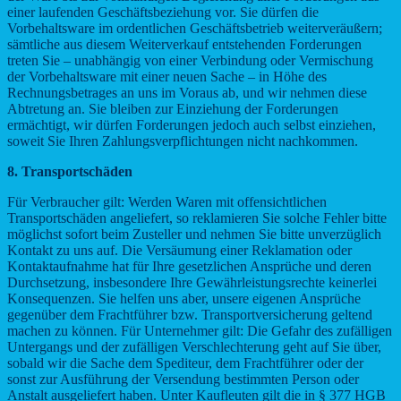
einer laufenden Geschäftsbeziehung vor. Sie dürfen die
Vorbehaltsware im ordentlichen Geschäftsbetrieb weiterveräußern;
sämtliche aus diesem Weiterverkauf entstehenden Forderungen
treten Sie – unabhängig von einer Verbindung oder Vermischung
der Vorbehaltsware mit einer neuen Sache – in Höhe des
Rechnungsbetrages an uns im Voraus ab, und wir nehmen diese
Abtretung an. Sie bleiben zur Einziehung der Forderungen
ermächtigt, wir dürfen Forderungen jedoch auch selbst einziehen,
soweit Sie Ihren Zahlungsverpflichtungen nicht nachkommen.
8. Transportschäden
Für Verbraucher gilt: Werden Waren mit offensichtlichen
Transportschäden angeliefert, so reklamieren Sie solche Fehler bitte
möglichst sofort beim Zusteller und nehmen Sie bitte unverzüglich
Kontakt zu uns auf. Die Versäumung einer Reklamation oder
Kontaktaufnahme hat für Ihre gesetzlichen Ansprüche und deren
Durchsetzung, insbesondere Ihre Gewährleistungsrechte keinerlei
Konsequenzen. Sie helfen uns aber, unsere eigenen Ansprüche
gegenüber dem Frachtführer bzw. Transportversicherung geltend
machen zu können. Für Unternehmer gilt: Die Gefahr des zufälligen
Untergangs und der zufälligen Verschlechterung geht auf Sie über,
sobald wir die Sache dem Spediteur, dem Frachtführer oder der
sonst zur Ausführung der Versendung bestimmten Person oder
Anstalt ausgeliefert haben. Unter Kaufleuten gilt die in § 377 HGB