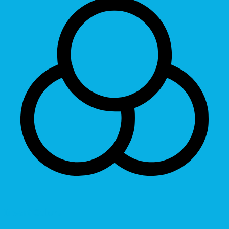
Invert Colors