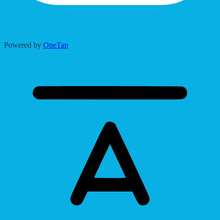
Accessibility Adjustments
Powered by
OneTap