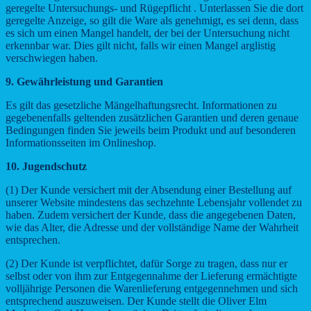
geregelte Untersuchungs- und Rügepflicht . Unterlassen Sie die dort
geregelte Anzeige, so gilt die Ware als genehmigt, es sei denn, dass
es sich um einen Mangel handelt, der bei der Untersuchung nicht
erkennbar war. Dies gilt nicht, falls wir einen Mangel arglistig
verschwiegen haben.
9. Gewährleistung und Garantien
Es gilt das gesetzliche Mängelhaftungsrecht. Informationen zu
gegebenenfalls geltenden zusätzlichen Garantien und deren genaue
Bedingungen finden Sie jeweils beim Produkt und auf besonderen
Informationsseiten im Onlineshop.
10. Jugendschutz
(1) Der Kunde versichert mit der Absendung einer Bestellung auf
unserer Website mindestens das sechzehnte Lebensjahr vollendet zu
haben. Zudem versichert der Kunde, dass die angegebenen Daten,
wie das Alter, die Adresse und der vollständige Name der Wahrheit
entsprechen.
(2) Der Kunde ist verpflichtet, dafür Sorge zu tragen, dass nur er
selbst oder von ihm zur Entgegennahme der Lieferung ermächtigte
volljährige Personen die Warenlieferung entgegennehmen und sich
entsprechend auszuweisen. Der Kunde stellt die Oliver Elm