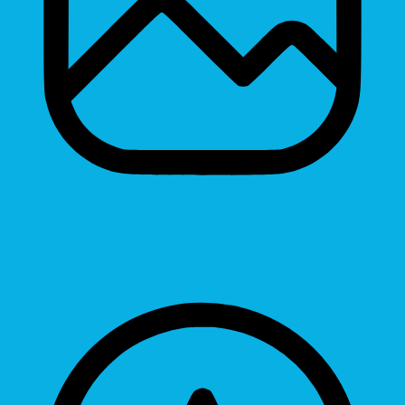
Hide Images