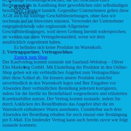
Rechtsgeschäfts in Ausübung ihrer gewerblichen oder selbständigen
0,00
€
beruflichen Tätigkeit handelt. Gegenüber Unternehmern gelten diese
Warenkorb
AGB auch für künftige Geschäftsbeziehungen, ohne dass wir
nochmals auf sie hinweisen müssten. Verwendet der Unternehmer
entgegenstehende oder ergänzende Allgemeine
Geschäftsbedingungen, wird deren Geltung hiermit widersprochen;
sie werden nur dann Vertragsbestandteil, wenn wir dem
ausdrücklich zugestimmt haben.
Es befinden sich keine Produkte im Warenkorb.
2. Vertragspartner, Vertragsschluss
Zurück zum Shop
Der Kaufvertrag kommt zustande mit Saarland-Webshop – Oliver
Elm Marketing GmbH. Mit Einstellung der Produkte in den Online-
Shop geben wir ein verbindliches Angebot zum Vertragsschluss
über diese Artikel ab. Sie können unsere Produkte zunächst
unverbindlich in den Warenkorb legen und Ihre Eingaben vor
Absenden Ihrer verbindlichen Bestellung jederzeit korrigieren,
indem Sie die hierfür im Bestellablauf vorgesehenen und erläuterten
Korrekturhilfen nutzen. Der Vertrag kommt zustande, indem Sie
durch Anklicken des Bestellbuttons das Angebot über die im
Warenkorb enthaltenen Waren annehmen. Unmittelbar nach dem
Absenden der Bestellung erhalten Sie noch einmal eine Bestätigung
per E-Mail. Ein bindender Vertrag kann auch bereits zuvor wie folgt
zustande kommen: