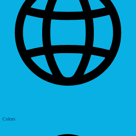
Dyslexic Font
Colors