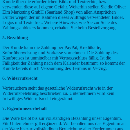
Kunde über die erforderlichen Bild- und Textrechte, bzw.
verwenden diese auf eigene Gefahr. Weiterhin stellen Sie die Oliver
Elm Marketing GmbH (Saarland Shop) von allen Ansprüchen
Dritter wegen der im Rahmen dieses Auftrags verwendeten Bilder,
Logos und Texte frei.. Weitere Hinweise, wie Sie zur Seite des
Zahlungsanbieters kommen, erhalten Sie beim Bestellvorgang.
5. Bezahlung
Der Kunde kann die Zahlung per PayPal, Kreditkarte,
Sofortüberweisung und Vorkasse vornehmen. Die Zahlung des
Kaufpreises ist unmittelbar mit Vertragsschluss fällig. Ist die
Fälligkeit der Zahlung nach dem Kalender bestimmt, so kommt der
Kunde bereits durch Versäumung des Termins in Verzug.
6. Widerrufsrecht
Verbrauchern steht das gesetzliche Widerrufsrecht wie in der
Widerrufsbelehrung beschrieben zu. Unternehmern wird kein
freiwilliges Widerrufsrecht eingeräumt.
7. Eigentumsvorbehalt
Die Ware bleibt bis zur vollständigen Bezahlung unser Eigentum.
Für Unternehmer gilt ergänzend: Wir behalten uns das Eigentum an
der Ware bis zur vollständigen Begleichung aller Forderungen aus