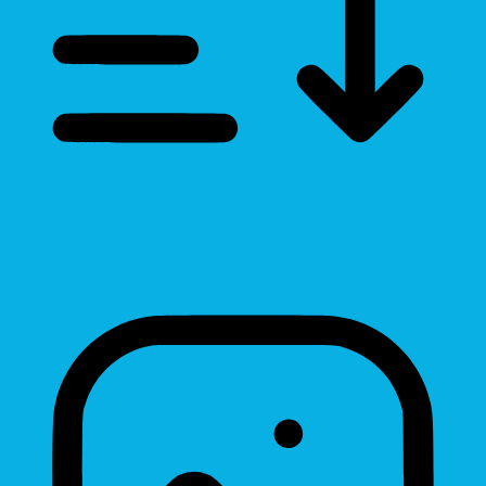
Line Height