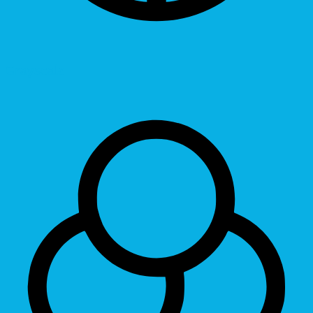
Grayscale