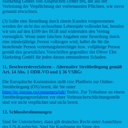
Marketing GmbH von Ansprüchen Dritter frei, die aus der
Verletzung der Verpflichtung der vorbenannten Pflichten, wie zuvor
genannt erwachsen.
(3) Sollte eine Bestellung durch einem Kunden vorgenommen
werden der nicht das sechszehnte Lebensjahr vollendet hat, berufen
wir uns auf den §109 des BGB und widerrufen den Vertrag
vorsorglich. Wenn unter falschen Angaben eine Bestellung durch
eine minderjährige Person vollzogen wird, haftet die für die
bestellende Person vertretungsberechtigte bzw. volljährige Person
gemäß den gesetzlichen Vorschriften gegenüber der Oliver Elm
Marketing GmbH für jeden daraus entstandenen Schaden.
11.
Beschwerdeverfahren –
Alternative Streitbeilegung gemäß
Art. 14 Abs. 1 ODR-VO und § 36 VSBG:
Die Europäische Kommission stellt eine Plattform zur Online-
Streitbeilegung (OS) bereit, die Sie unter
https://ec.europa.eu/consumers/odr/
finden. Zur Teilnahme an einem
Streitbeilegungsverfahren vor einer Verbraucherschlichtungsstelle
sind wir nicht verpflichtet und nicht bereit.
12. Schlussbestimmungen
Sind Sie Unternehmer, dann gilt deutsches Recht unter Ausschluss
des UN-Kaufrechts. Sind Sie Kaufmann im Sinne des