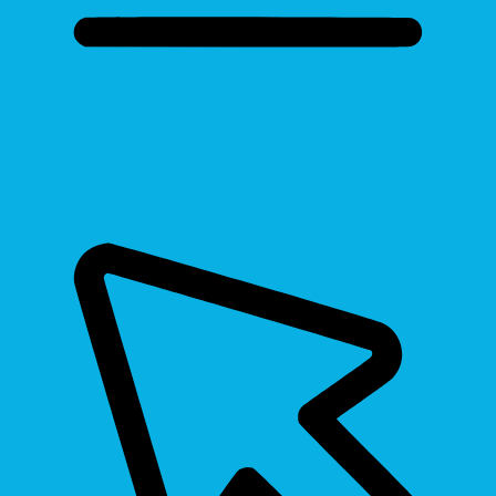
Bigger Text