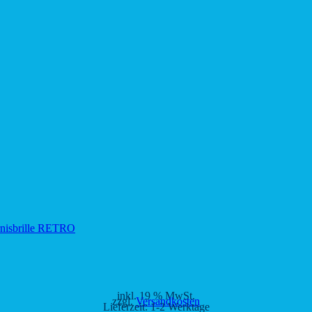
inkl. 19 % MwSt.
zzgl.
Versandkosten
Lieferzeit:
1-2 Werktage