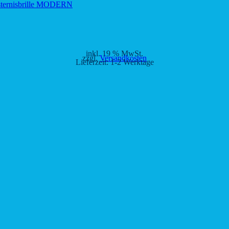
inkl. 19 % MwSt.
zzgl.
Versandkosten
Lieferzeit:
1-2 Werktage