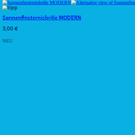
Sonnenfinsternisbrille MODERN
3,00
€
NEU