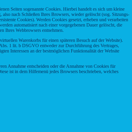
enen Seiten sogenannte Cookies. Hierbei handelt es sich um kleine
also nach Schließen Ihres Browsers, wieder gelöscht (sog. Sitzungs-
sistente Cookies). Werden Cookies gesetzt, erheben und verarbeiten
erden automatisiert nach einer vorgegebenen Dauer gelöscht, die
ngen Ihres Webbrowsers entnehmen.
virtuellen Warenkorbs für einen späteren Besuch auf der Website).
6 Abs. 1 lit. b DSGVO entweder zur Durchführung des Vertrages,
gten Interessen an der bestmöglichen Funktionalität der Website
r deren Annahme entscheiden oder die Annahme von Cookies für
 Diese ist in dem Hilfemenü jedes Browsers beschrieben, welches