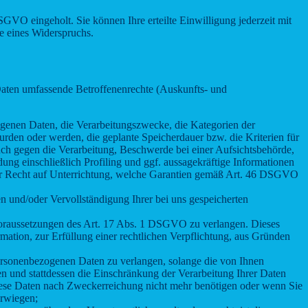
DSGVO eingeholt. Sie können Ihre erteilte Einwilligung jederzeit mit
e eines Widerspruchs.
Daten umfassende Betroffenenrechte (Auskunfts- und
genen Daten, die Verarbeitungszwecke, die Kategorien der
den oder werden, die geplante Speicherdauer bzw. die Kriterien für
uch gegen die Verarbeitung, Beschwerde bei einer Aufsichtsbehörde,
ung einschließlich Profiling und ggf. aussagekräftige Informationen
 Ihr Recht auf Unterrichtung, welche Garantien gemäß Art. 46 DSGVO
 und/oder Vervollständigung Ihrer bei uns gespeicherten
oraussetzungen des Art. 17 Abs. 1 DSGVO zu verlangen. Dieses
ation, zur Erfüllung einer rechtlichen Verpflichtung, aus Gründen
ersonenbezogenen Daten zu verlangen, solange die von Ihnen
en und stattdessen die Einschränkung der Verarbeitung Ihrer Daten
ese Daten nach Zweckerreichung nicht mehr benötigen oder wenn Sie
erwiegen;