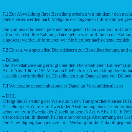
7) Datenverarbeitung zur Bestellabwick
7.1
Zur Abwicklung Ihrer Bestellung arbeiten wir mit dem / den nachs
Dienstleister werden nach Maßgabe der folgenden Informationen gew
Die von uns erhobenen personenbezogenen Daten werden im Rahmen de
erforderlich ist. Ihre Zahlungsdaten geben wir im Rahmen der Zahlungs
eingesetzt werden, informieren wir Sie hierüber nachstehend explizit.
7.2
Einsatz von speziellen Dienstleistern zur Bestellbearbeitung und 
– Billbee
Die Bestellabwicklung erfolgt über den Dienstanbieter “Billbee” (
Art. 6 Abs. 1 lit. b DSGVO ausschließlich zur Abwicklung der Online-
tatsächlich erforderlich ist. Einzelheiten zum Datenschutz von Billbee
7.3
Weitergabe personenbezogener Daten an Versanddienstleister
– DHL
Erfolgt die Zustellung der Ware durch den Transportdienstleister 
Zustellung der Ware zum Zweck der Abstimmung eines Liefertermins bz
geben wir zum Zwecke der Zustellung gemäß Art. 6 Abs. 1 lit. b DSG
erforderlich ist. In diesem Fall ist eine vorherige Abstimmung des L
Die Einwilligung kann jederzeit mit Wirkung für die Zukunft gegen