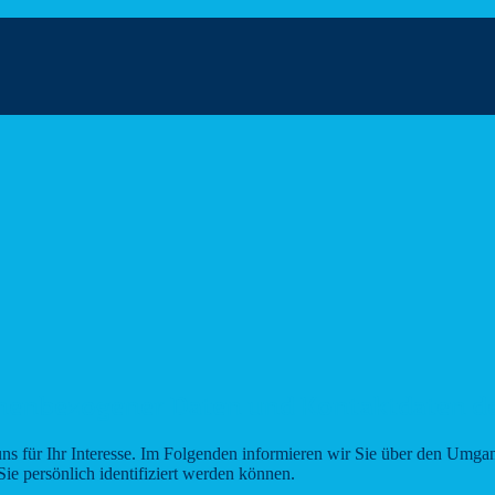
onenbezogener Daten und Kontaktdaten d
ns für Ihr Interesse. Im Folgenden informieren wir Sie über den Umg
ie persönlich identifiziert werden können.