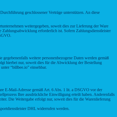
 Durchführung geschlossener Verträge unterstützen. An diese
tunternehmen weitergegeben, soweit dies zur Lieferung der Ware
e Zahlungsabwicklung erforderlich ist. Sofern Zahlungsdienstleister
 DSGVO.
owie gegebenenfalls weitere personenbezogene Daten werden gemäß
gt hierbei nur, soweit dies für die Abwicklung der Bestellung
unter “billbee.io” einsehbar.
hre E-Mail-Adresse gemäß Art. 6 Abs. 1 lit. a DSGVO vor der
lprozess Ihre ausdrückliche Einwilligung erteilt haben. Anderenfalls
. Die Weitergabe erfolgt nur, soweit dies für die Warenlieferung
portdienstleister DHL widerrufen werden.