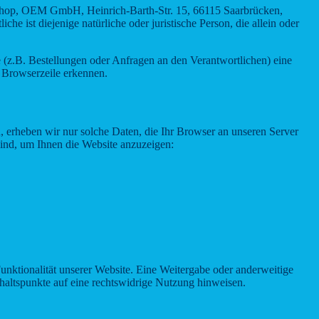
bshop, OEM GmbH, Heinrich-Barth-Str. 15, 66115 Saarbrücken,
 ist diejenige natürliche oder juristische Person, die allein oder
 (z.B. Bestellungen oder Anfragen an den Verantwortlichen) eine
 Browserzeile erkennen.
n, erheben wir nur solche Daten, die Ihr Browser an unseren Server
 sind, um Ihnen die Website anzuzeigen:
Funktionalität unserer Website. Eine Weitergabe oder anderweitige
Anhaltspunkte auf eine rechtswidrige Nutzung hinweisen.