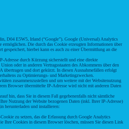
lin, D04 E5W5, Irland (“Google”). Google (Universal) Analytics
te ermöglichen. Die durch das Cookie erzeugten Informationen über
t gespeichert, hierbei kann es auch zu einer Übermittlung an die
P-Adresse durch Kürzung sicherstellt und eine direkte
en Union oder in anderen Vertragsstaaten des Abkommens über den
 übertragen und dort gekürzt. In diesen Ausnahmefällen erfolgt
rverhaltens zu Optimierungs- und Marketingzwecken.
ivitäten zusammenzustellen und um weitere mit der Websitenutzung
rem Browser übermittelte IP-Adresse wird nicht mit anderen Daten
uf hin, dass Sie in diesem Fall gegebenenfalls nicht sämtliche
Ihre Nutzung der Website bezogenen Daten (inkl. Ihrer IP-Adresse)
 herunterladen und installieren:
-Cookie zu setzen, das die Erfassung durch Google Analytics
Sie Ihre Cookies in diesem Browser löschen, müssen Sie diesen Link