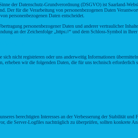
 im Sinne der Datenschutz-Grundverordnung (DSGVO) ist Saarland-We
 Der für die Verarbeitung von personenbezogenen Daten Verantwortliche
 von personenbezogenen Daten entscheidet.
bertragung personenbezogener Daten und anderer vertraulicher Inhalte
ndung an der Zeichenfolge „https://“ und dem Schloss-Symbol in Ihrer
 Website
 sich nicht registrieren oder uns anderweitig Informationen übermittel
n, erheben wir die folgenden Daten, die für uns technisch erforderlich
nseres berechtigten Interesses an der Verbesserung der Stabilität und 
vor, die Server-Logfiles nachträglich zu überprüfen, sollten konkrete 