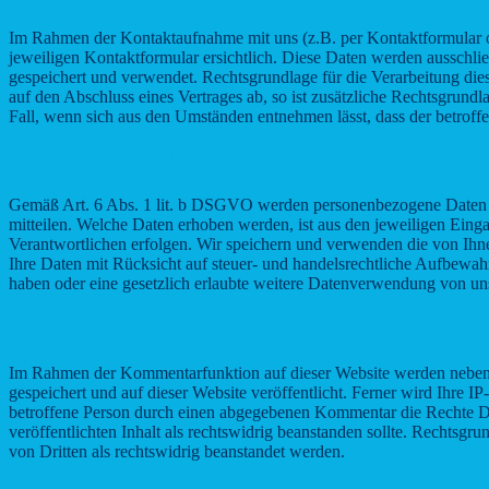
Im Rahmen der Kontaktaufnahme mit uns (z.B. per Kontaktformular 
jeweiligen Kontaktformular ersichtlich. Diese Daten werden ausschl
gespeichert und verwendet. Rechtsgrundlage für die Verarbeitung dies
auf den Abschluss eines Vertrages ab, so ist zusätzliche Rechtsgrund
Fall, wenn sich aus den Umständen entnehmen lässt, dass der betroff
5) Datenverarbeitung bei Eröffnung ein
Gemäß Art. 6 Abs. 1 lit. b DSGVO werden personenbezogene Daten we
mitteilen. Welche Daten erhoben werden, ist aus den jeweiligen Einga
Verantwortlichen erfolgen. Wir speichern und verwenden die von Ih
Ihre Daten mit Rücksicht auf steuer- und handelsrechtliche Aufbewahru
haben oder eine gesetzlich erlaubte weitere Datenverwendung von uns
6) Kommentarfunktion
Im Rahmen der Kommentarfunktion auf dieser Website werden nebe
gespeichert und auf dieser Website veröffentlicht. Ferner wird Ihre I
betroffene Person durch einen abgegebenen Kommentar die Rechte Dritte
veröffentlichten Inhalt als rechtswidrig beanstanden sollte. Rechtsg
von Dritten als rechtswidrig beanstandet werden.