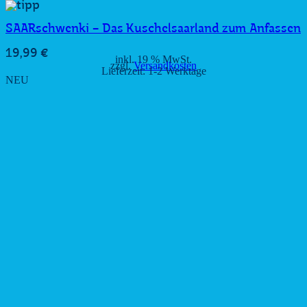
SAARschwenki – Das Kuschelsaarland zum Anfassen
19,99
€
inkl. 19 % MwSt.
zzgl.
Versandkosten
Lieferzeit:
1-2 Werktage
NEU