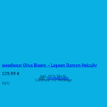
woodwear Oliva Bloom – Lagoon Damen-Holzuhr
129,99
€
inkl. 19 % MwSt.
zzgl.
Versandkosten
Lieferzeit:
1-2 Werktage
NEU