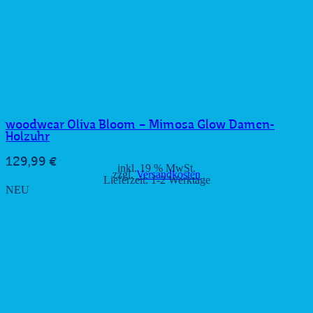
woodwear Oliva Bloom – Mimosa Glow Damen-
Holzuhr
129,99
€
inkl. 19 % MwSt.
zzgl.
Versandkosten
Lieferzeit:
1-2 Werktage
NEU