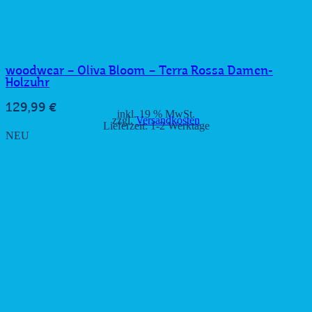
woodwear – Oliva Bloom – Terra Rossa Damen-
Holzuhr
129,99
€
inkl. 19 % MwSt.
zzgl.
Versandkosten
Lieferzeit:
1-2 Werktage
NEU