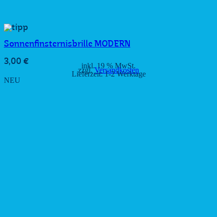
Sonnenfinsternisbrille MODERN
3,00
€
inkl. 19 % MwSt.
zzgl.
Versandkosten
Lieferzeit:
1-2 Werktage
NEU