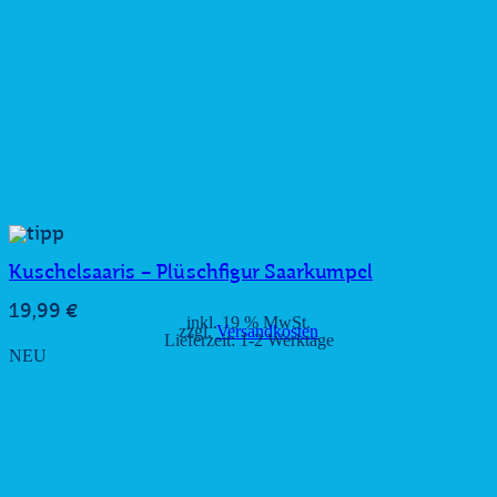
Kuschelsaaris – Plüschfigur Saarkumpel
19,99
€
inkl. 19 % MwSt.
zzgl.
Versandkosten
Lieferzeit:
1-2 Werktage
NEU