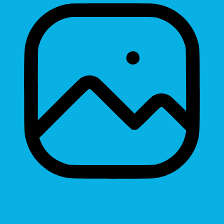
Hide Images