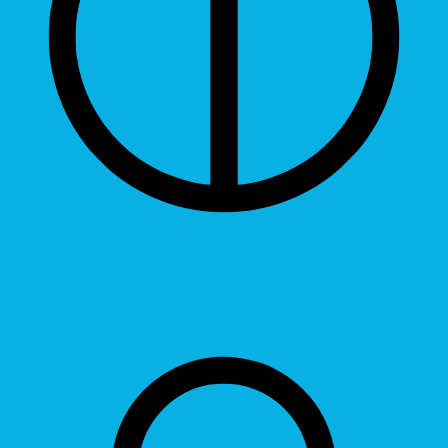
Grayscale