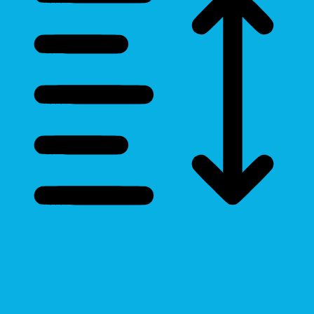
Line Height