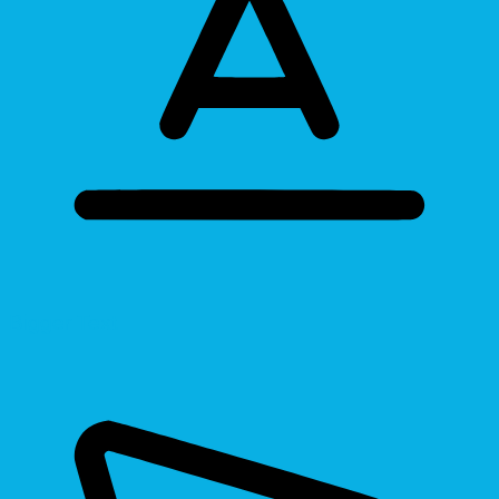
Bigger Text