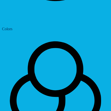
Dyslexic Font
Colors