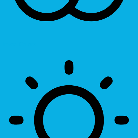
Invert Colors