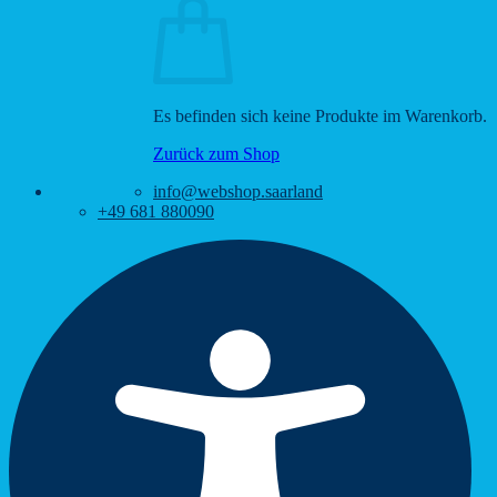
Es befinden sich keine Produkte im Warenkorb.
Zurück zum Shop
info@webshop.saarland
+49 681 880090