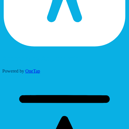
Accessibility Adjustments
Powered by
OneTap