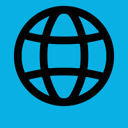
Dyslexic Font