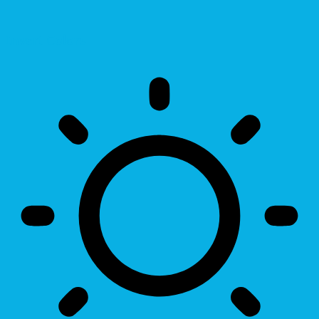
Invert Colors