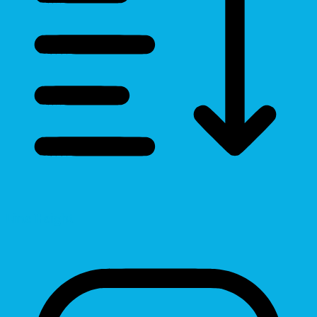
Line Height