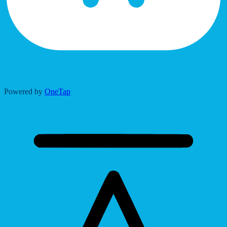
Accessibility Adjustments
Powered by
OneTap