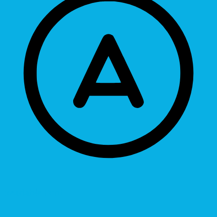
Readable Font