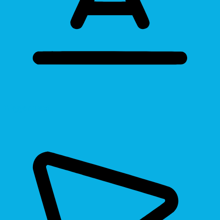
Bigger Text