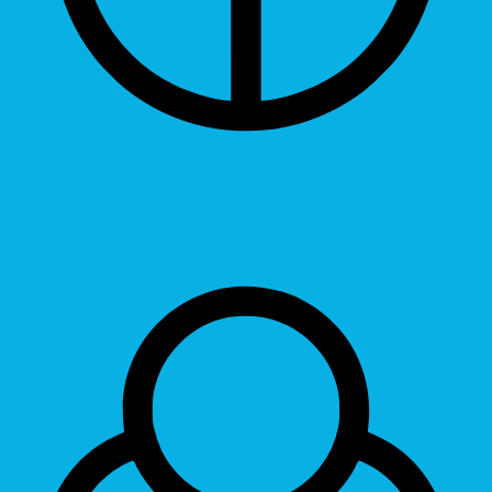
Grayscale