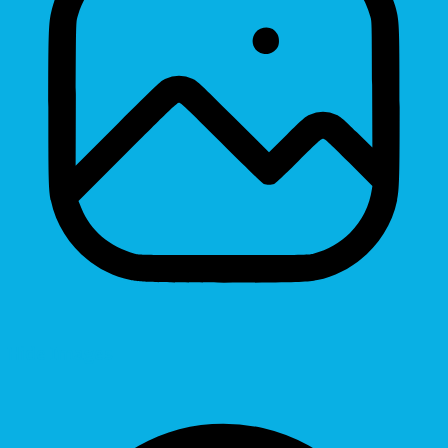
Hide Images