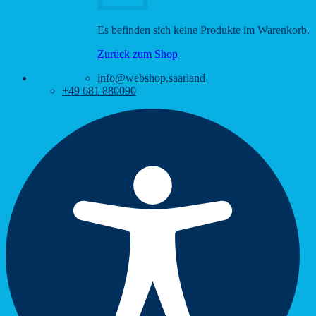
Es befinden sich keine Produkte im Warenkorb.
Zurück zum Shop
info@webshop.saarland
+49 681 880090