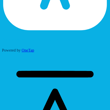
Accessibility Adjustments
Powered by
OneTap