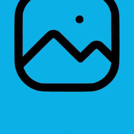
Hide Images