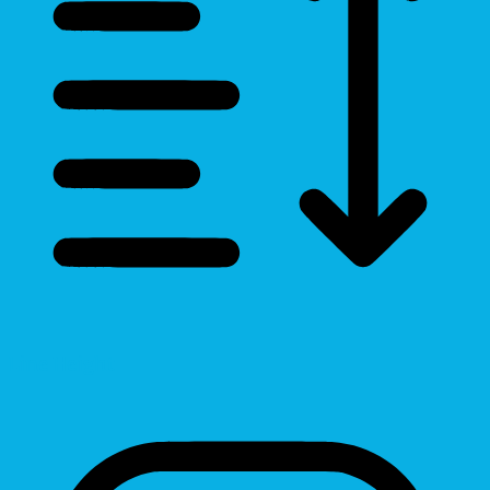
Line Height