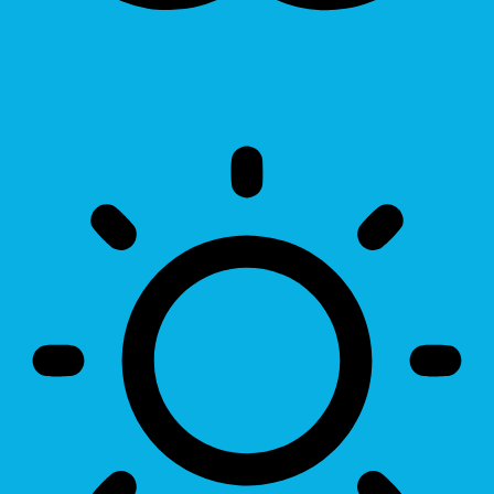
Invert Colors