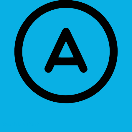
Readable Font