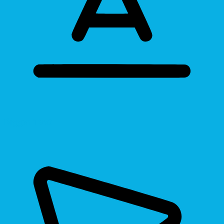
Bigger Text