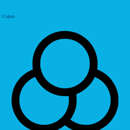
Dyslexic Font
Colors