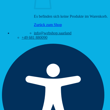
Es befinden sich keine Produkte im Warenkorb.
Zurück zum Shop
info@webshop.saarland
+49 681 880090