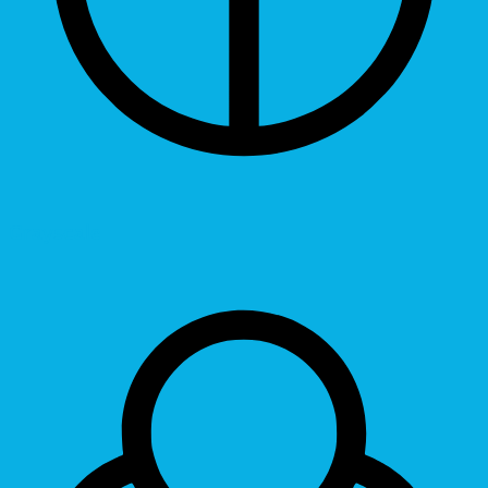
Grayscale