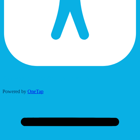
Accessibility Adjustments
Powered by
OneTap