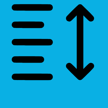
Line Height