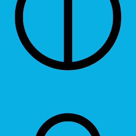
Grayscale