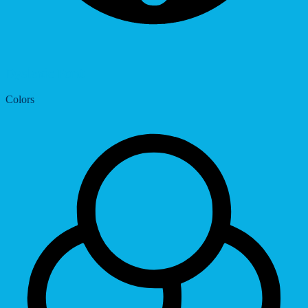
Dyslexic Font
Colors