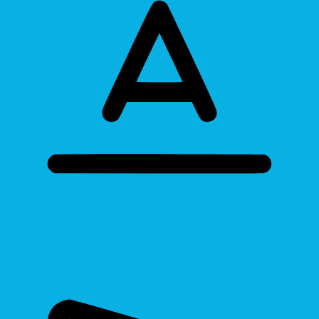
Bigger Text