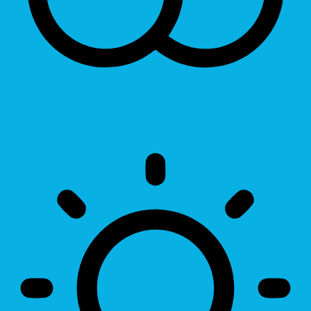
Invert Colors