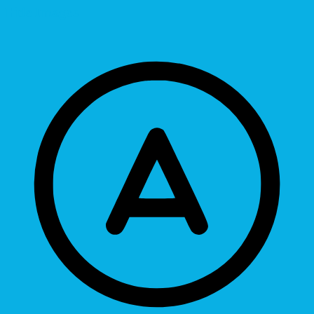
Hide Images