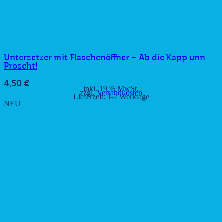
Untersetzer mit Flaschenöffner – Ab die Kapp unn
Proscht!
4,50
€
inkl. 19 % MwSt.
zzgl.
Versandkosten
Lieferzeit:
1-2 Werktage
NEU