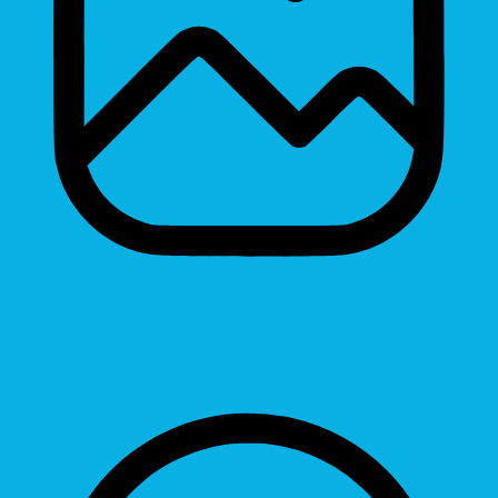
Hide Images