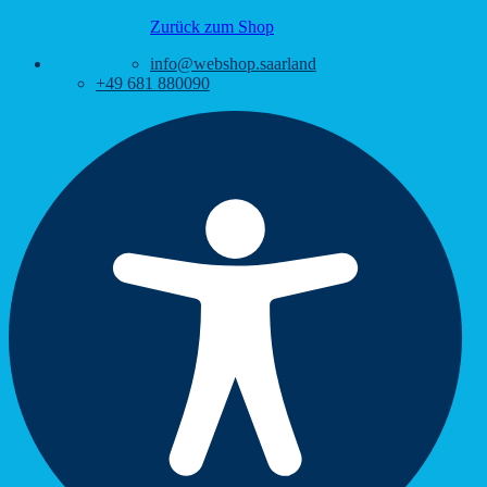
Zurück zum Shop
info@webshop.saarland
+49 681 880090