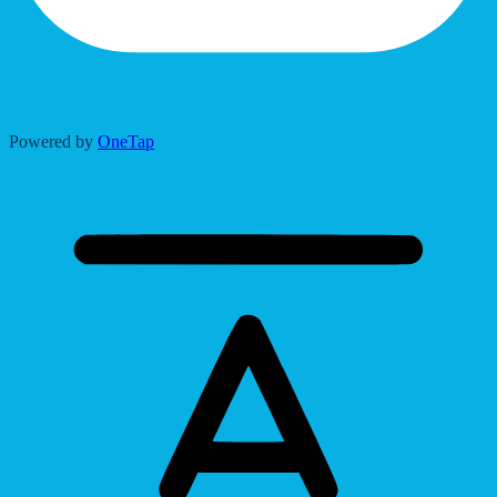
Accessibility Adjustments
Powered by
OneTap