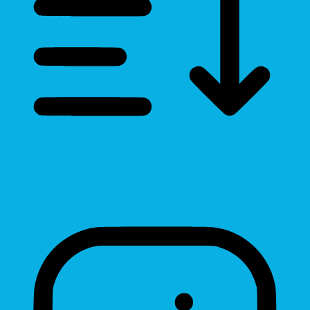
Line Height