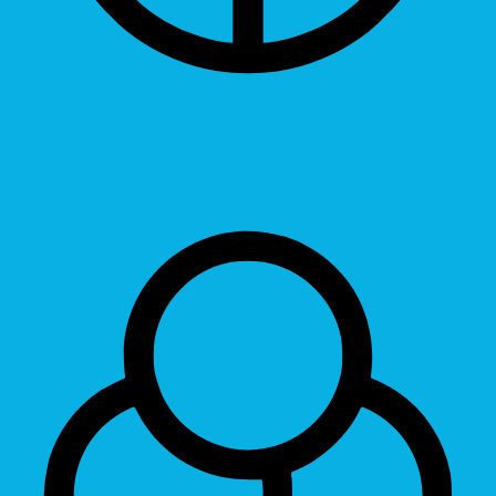
Grayscale