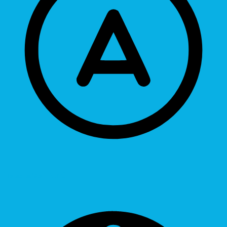
Readable Font