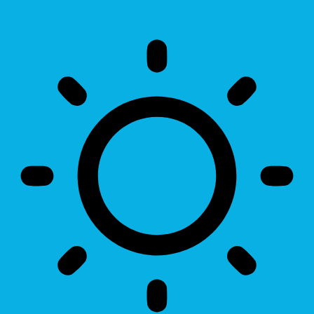
Invert Colors