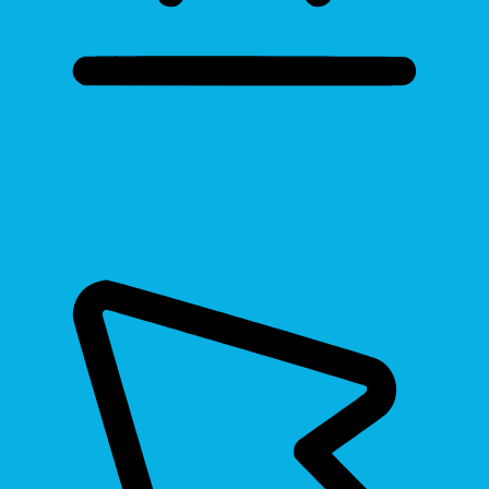
Bigger Text