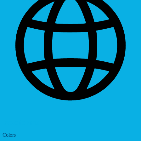
Dyslexic Font
Colors