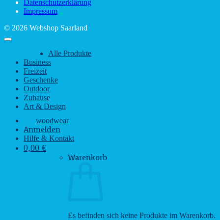
Datenschutzerklärung
Regen
Impressum
© 2026 Webshop Saarland
Alle Produkte
Business
Freizeit
Geschenke
Outdoor
Zuhause
Art & Design
woodwear
Anmelden
Hilfe & Kontakt
0,00
€
Warenkorb
Es befinden sich keine Produkte im Warenkorb.