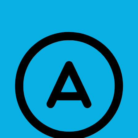
Hide Images