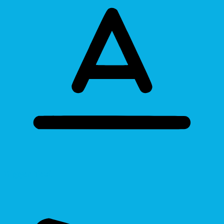
Bigger Text