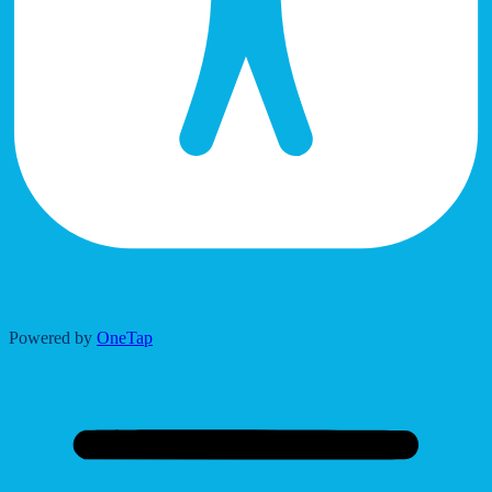
Accessibility Adjustments
Powered by
OneTap