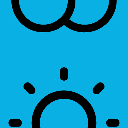
Invert Colors