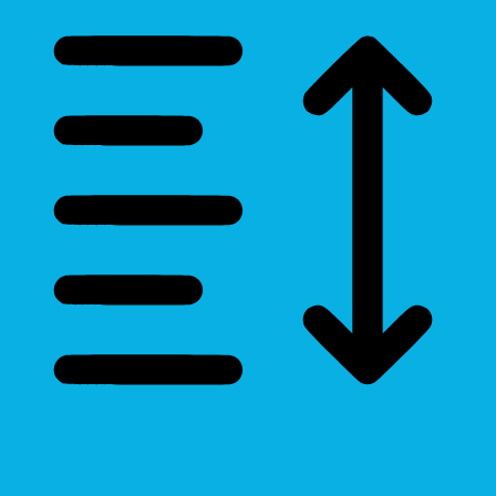
Line Height