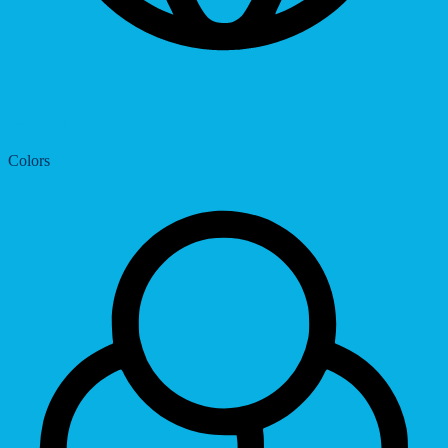
Dyslexic Font
Colors