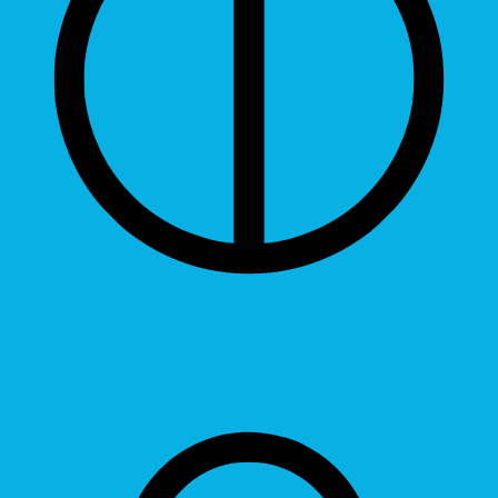
Grayscale