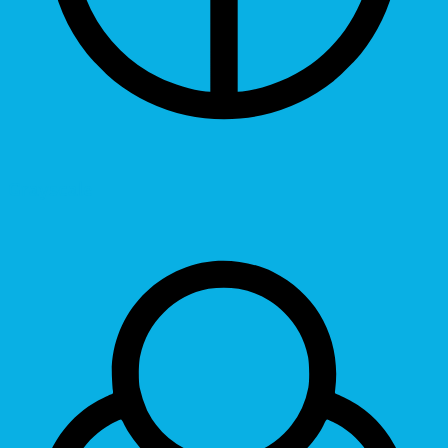
Grayscale