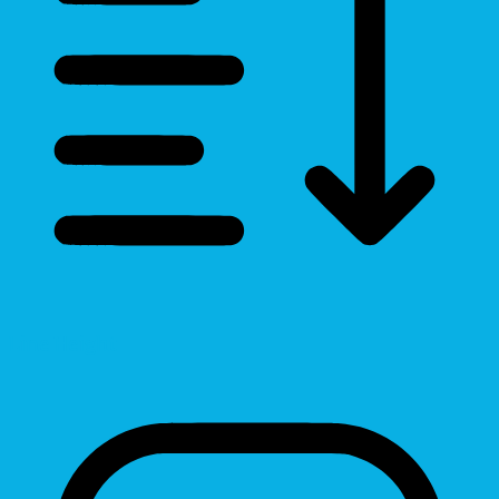
Line Height