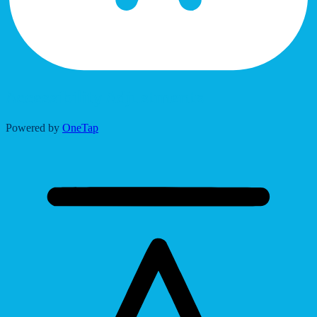
Accessibility Adjustments
Powered by
OneTap