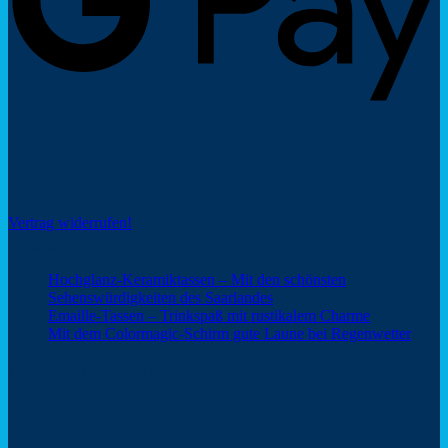
Social Share
Vertrag widerrufen!
Neuigkeiten
Hochglanz-Keramiktassen – Mit den schönsten
Keine
Sehenswürdigkeiten des Saarlandes
Kommentare
Keine
Emaille-Tassen – Trinkspaß mit rustikalem Charme
zu
Kommentar
Keine
Mit dem Colormagic-Schirm gute Laune bei Regenwetter
Hochglanz-
zu
Komm
Keramiktassen
Emaille-
zu
Webshop Saarland – ein Service von
–
Tassen
Mit
Mit
–
dem
den
Trinkspaß
Color
schönsten
mit
Schir