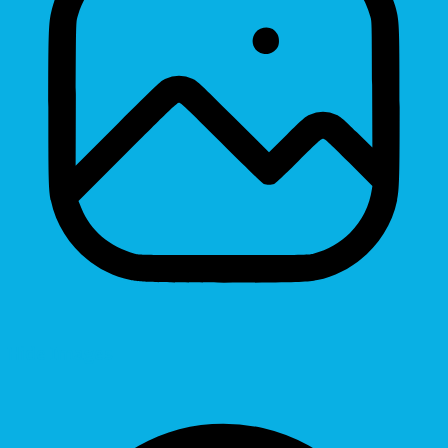
Hide Images