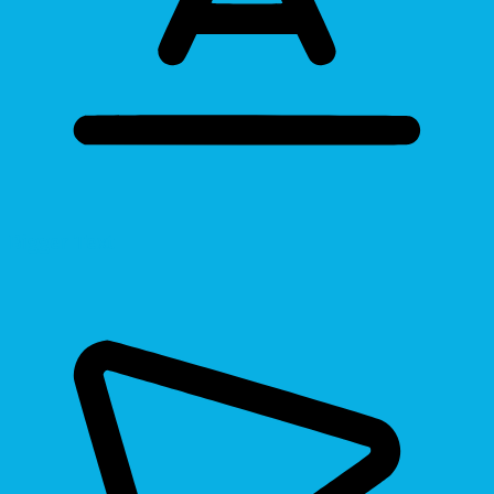
Bigger Text