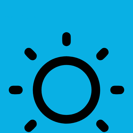
Invert Colors