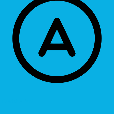
Readable Font