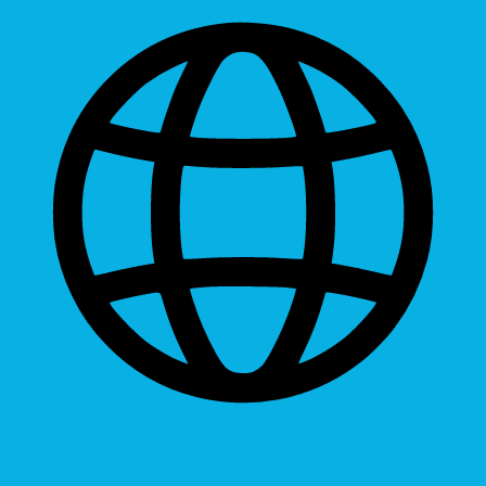
Dyslexic Font