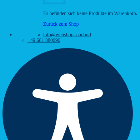
Es befinden sich keine Produkte im Warenkorb.
Zurück zum Shop
info@webshop.saarland
+49 681 880090