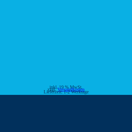
inkl. 19 % MwSt.
zzgl.
Versandkosten
Lieferzeit:
1-2 Werktage