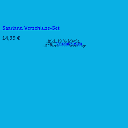
Saarland Verschluss-Set
14,99
€
inkl. 19 % MwSt.
zzgl.
Versandkosten
Lieferzeit:
1-2 Werktage