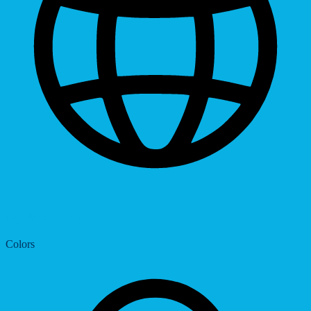
Dyslexic Font
Colors