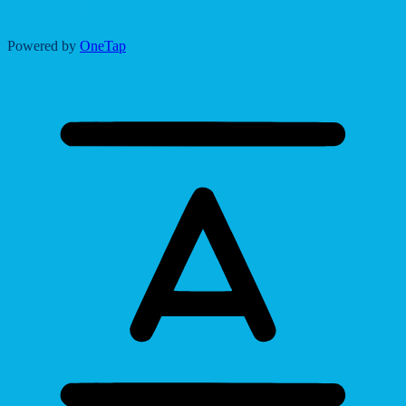
Accessibility Adjustments
Powered by
OneTap