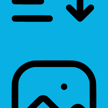
Line Height