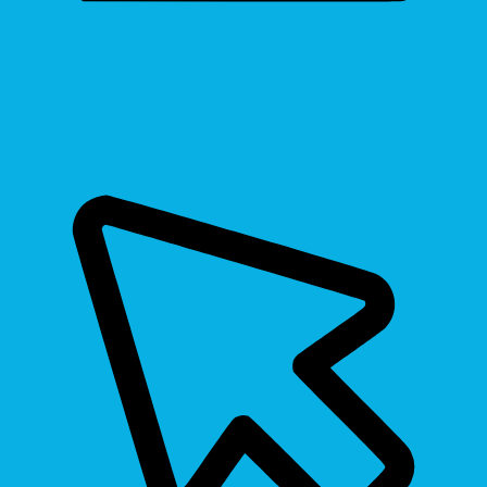
Bigger Text