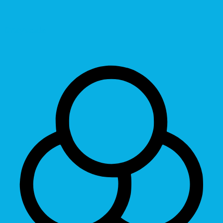
Grayscale