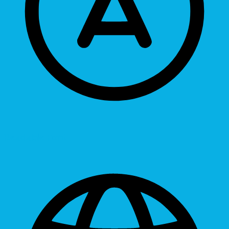
Readable Font