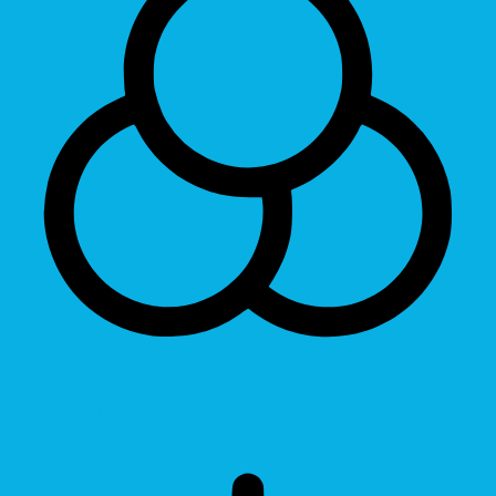
Invert Colors