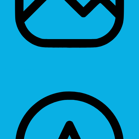
Hide Images