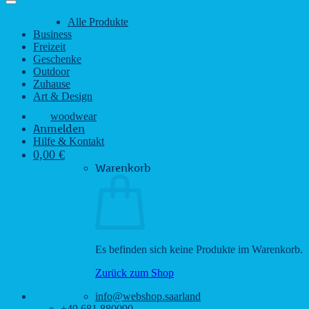
Alle Produkte
Business
Freizeit
Geschenke
Outdoor
Zuhause
Art & Design
woodwear
Anmelden
Hilfe & Kontakt
0,00
€
Warenkorb
Es befinden sich keine Produkte im Warenkorb.
Zurück zum Shop
info@webshop.saarland
+49 681 880090