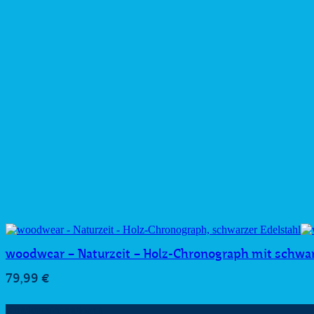
woodwear – Naturzeit – Holz-Chronograph mit schwa
79,99
€
Kundeninformationen