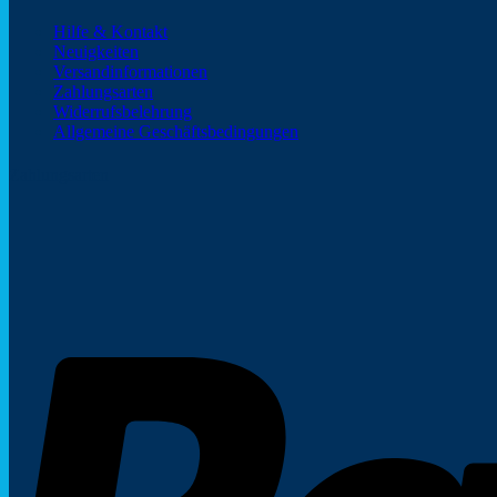
Hilfe & Kontakt
Neuigkeiten
Versandinformationen
Zahlungsarten
Widerrufsbelehrung
Allgemeine Geschäftsbedingungen
Zahlungsarten