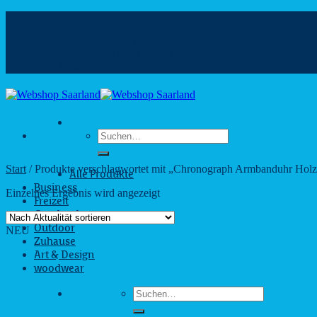
Zum
Inhalt
info@webshop.saarland
springen
+49 681 880090
Hilfe & Kontakt
Suchen
nach:
Start
/
Produkte verschlagwortet mit „Chronograph Armbanduhr Holz
Alle Produkte
Business
Einzelnes Ergebnis wird angezeigt
Freizeit
Geschenke
Outdoor
NEU
Zuhause
Art & Design
woodwear
Suchen
nach: