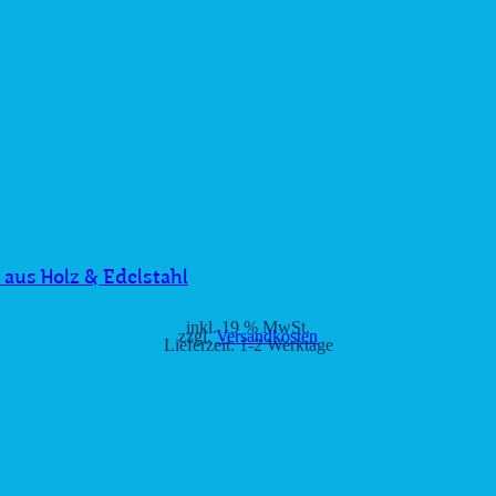
 aus Holz & Edelstahl
inkl. 19 % MwSt.
zzgl.
Versandkosten
Lieferzeit:
1-2 Werktage