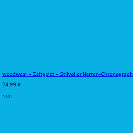
woodwear – Zeitgeist – Stilvoller Herren-Chronograph
74,99
€
NEU