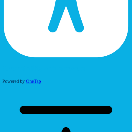
Accessibility Adjustments
Powered by
OneTap