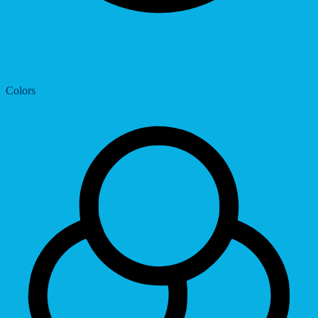
Dyslexic Font
Colors