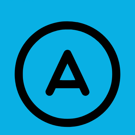
Hide Images