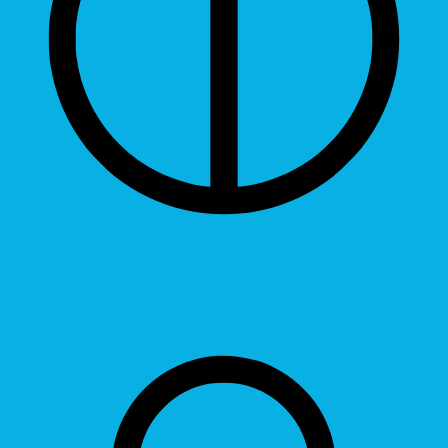
Grayscale