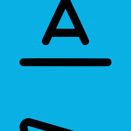
Bigger Text