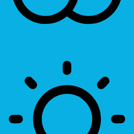
Invert Colors