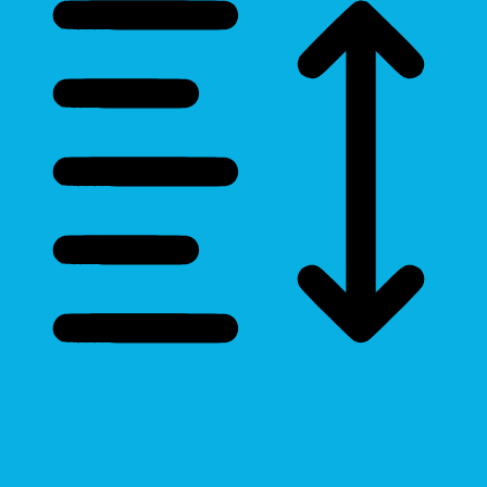
Line Height