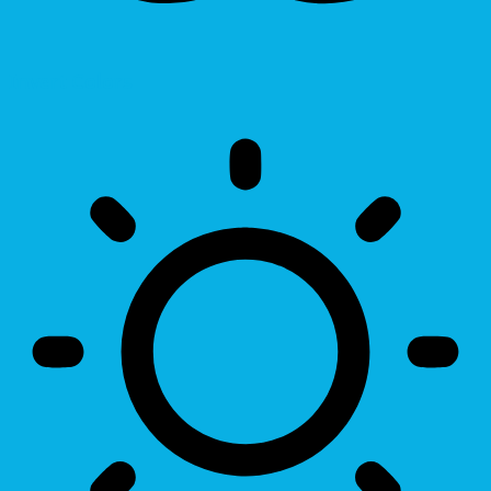
Invert Colors