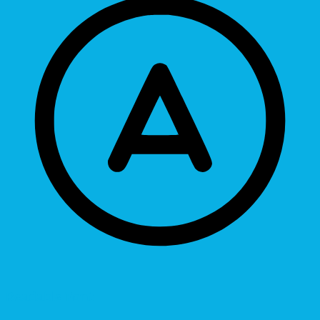
Readable Font