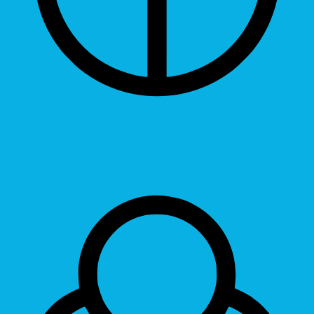
Grayscale