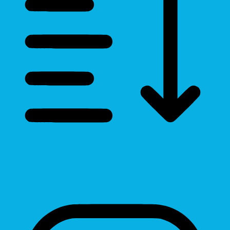
Line Height