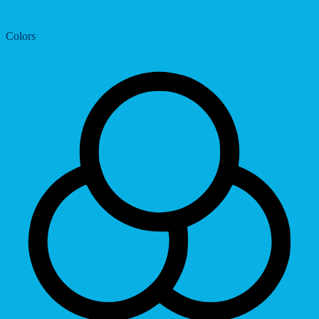
Dyslexic Font
Colors