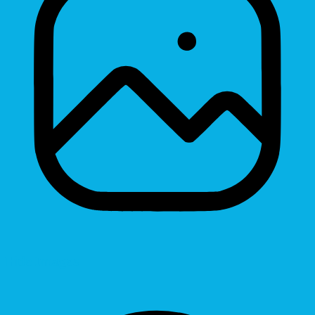
Hide Images