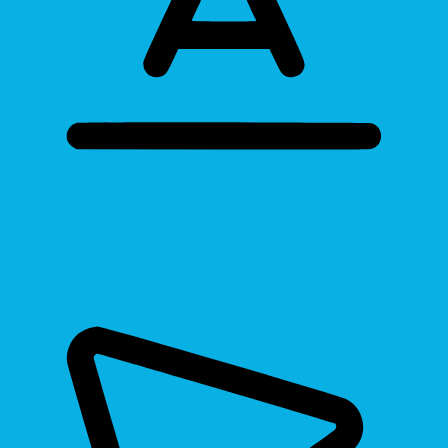
Bigger Text