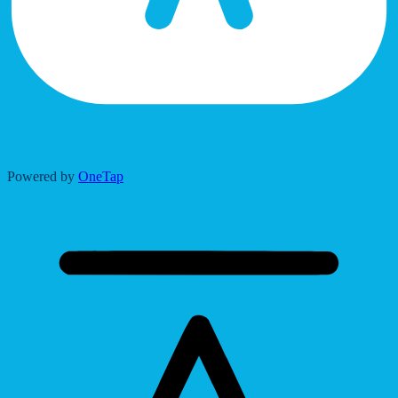
Accessibility Adjustments
Powered by
OneTap