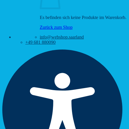
Es befinden sich keine Produkte im Warenkorb.
Zurück zum Shop
info@webshop.saarland
+49 681 880090