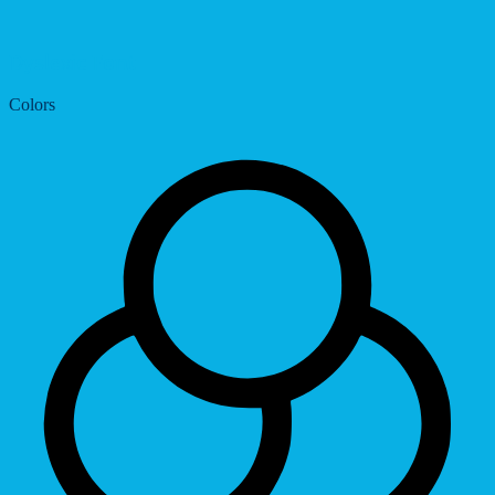
Dyslexic Font
Colors