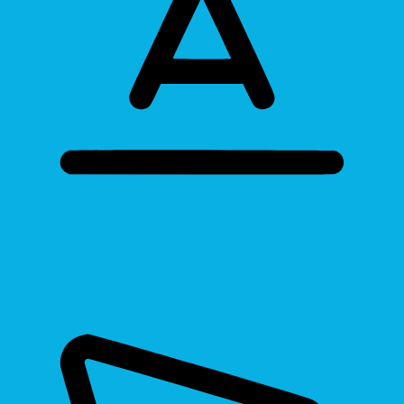
Bigger Text