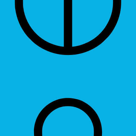
Grayscale