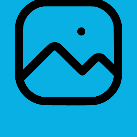
Hide Images