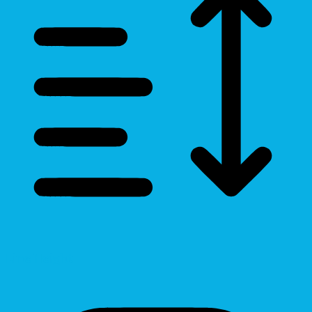
Line Height