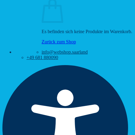
Es befinden sich keine Produkte im Warenkorb.
Zurück zum Shop
info@webshop.saarland
+49 681 880090