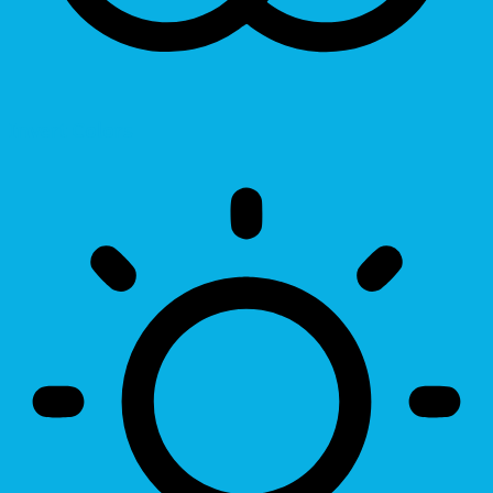
Invert Colors