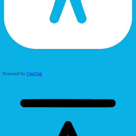
Accessibility Adjustments
Powered by
OneTap