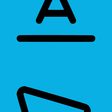
Bigger Text