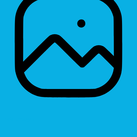
Hide Images