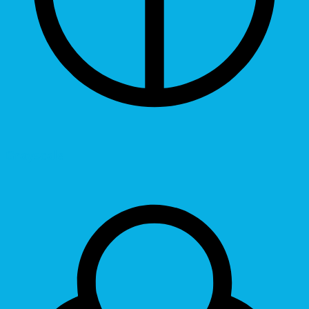
Grayscale