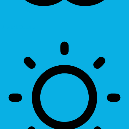
Invert Colors