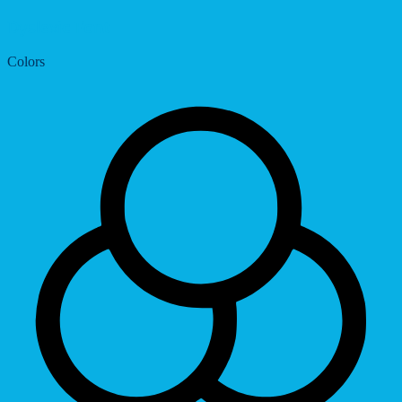
Dyslexic Font
Colors