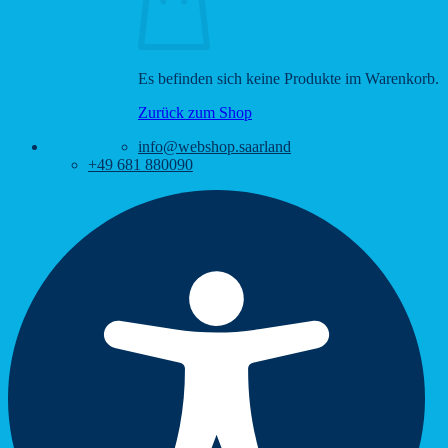
Es befinden sich keine Produkte im Warenkorb.
Zurück zum Shop
info@webshop.saarland
+49 681 880090