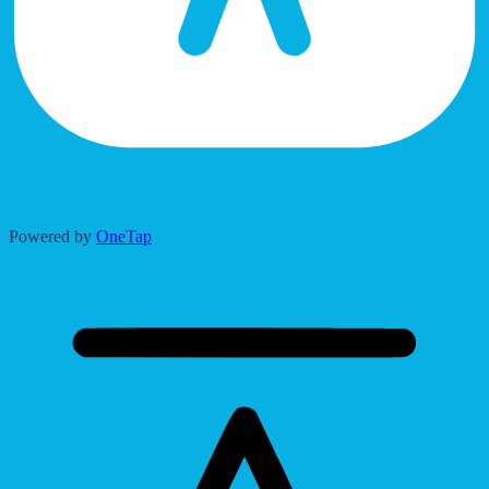
Accessibility Adjustments
Powered by
OneTap