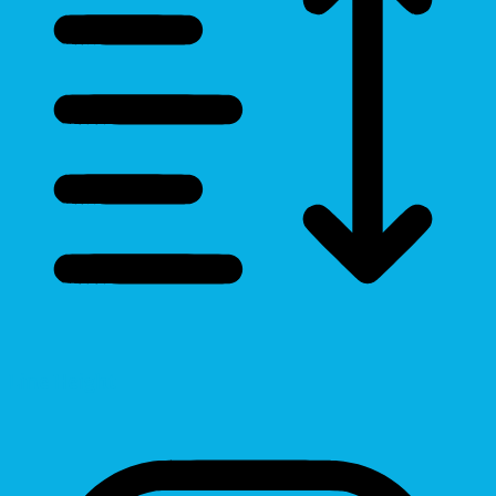
Line Height