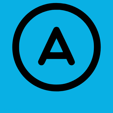
Readable Font