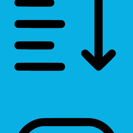
Line Height