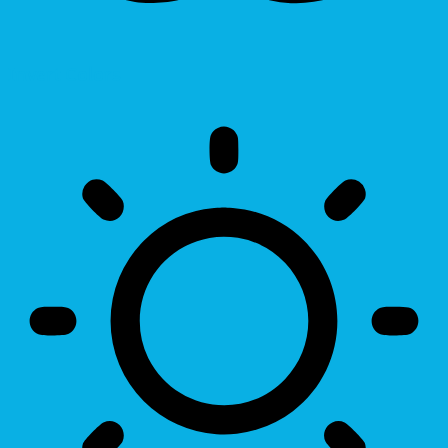
Invert Colors