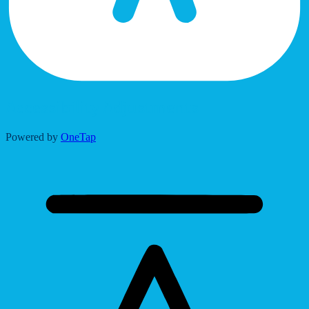
Accessibility Adjustments
Powered by
OneTap