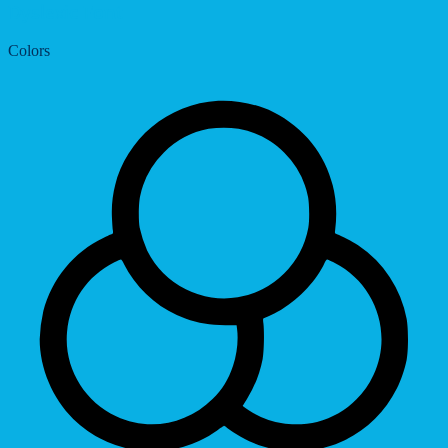
Dyslexic Font
Colors