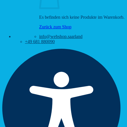
Es befinden sich keine Produkte im Warenkorb.
Zurück zum Shop
info@webshop.saarland
+49 681 880090