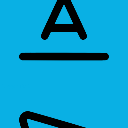
Bigger Text