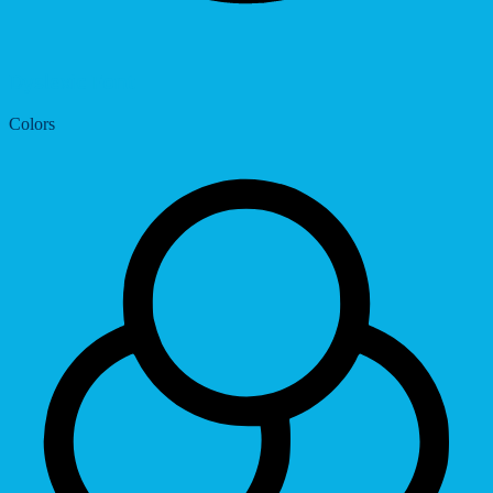
Dyslexic Font
Colors