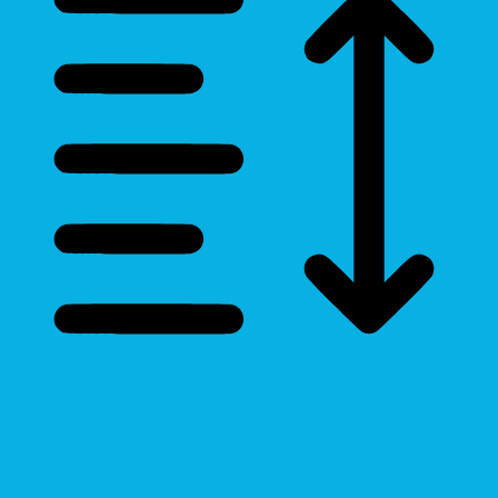
Line Height