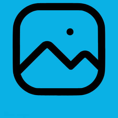
Hide Images