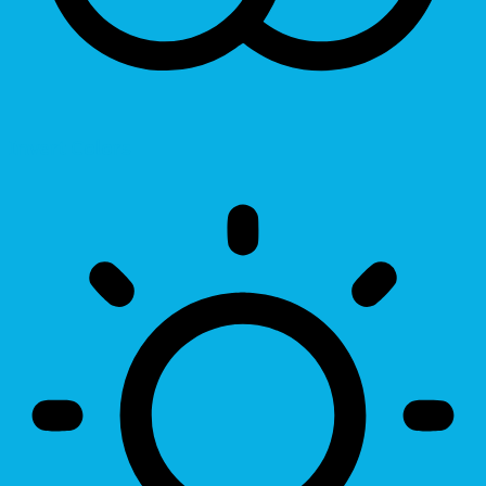
Invert Colors