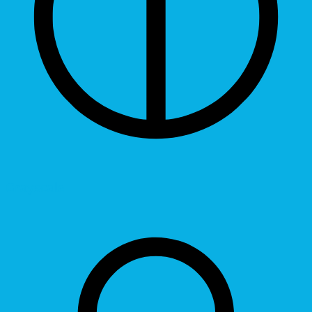
Grayscale