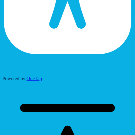
Accessibility Adjustments
Powered by
OneTap