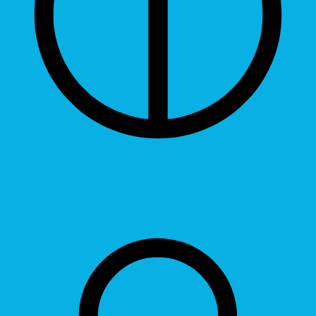
Grayscale