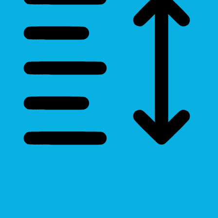
Line Height