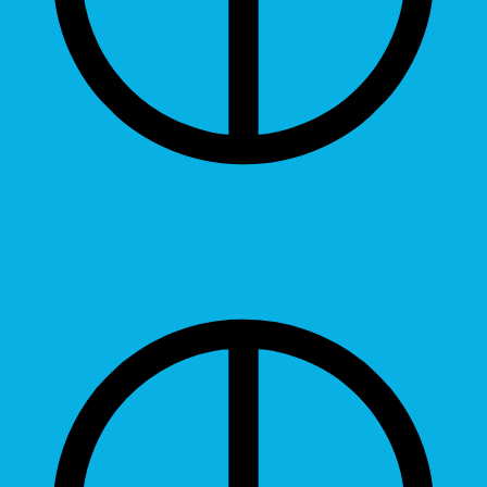
Contrast