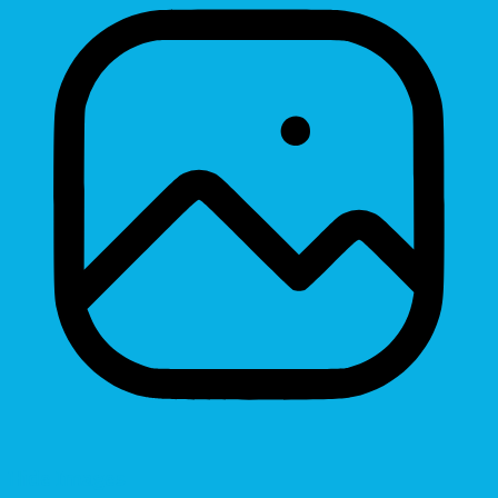
Hide Images