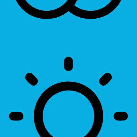
Invert Colors