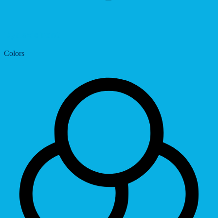
Dyslexic Font
Colors