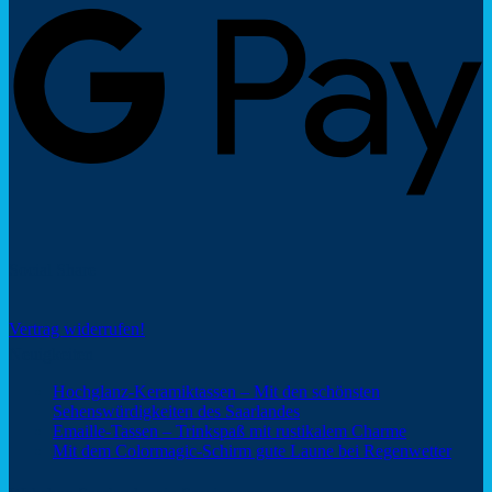
P
Social Share
Vertrag widerrufen!
Neuigkeiten
Hochglanz-Keramiktassen – Mit den schönsten
Keine
Sehenswürdigkeiten des Saarlandes
Kommentare
Keine
Emaille-Tassen – Trinkspaß mit rustikalem Charme
zu
Kommentar
Keine
Mit dem Colormagic-Schirm gute Laune bei Regenwetter
Hochglanz-
zu
Komm
Keramiktassen
Emaille-
zu