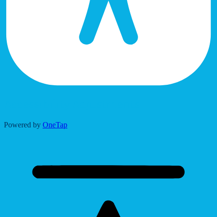
Accessibility Adjustments
Powered by
OneTap