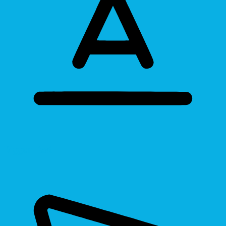
Bigger Text