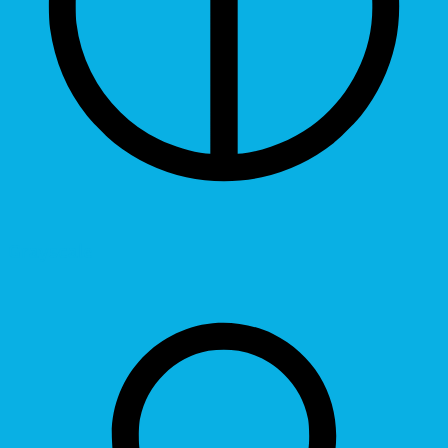
Grayscale