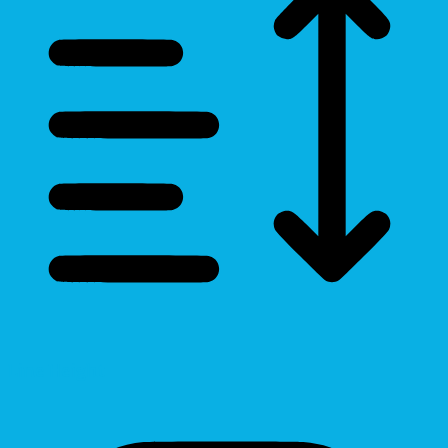
Line Height