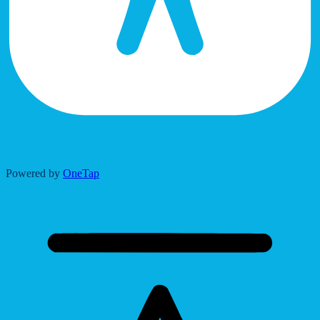
Accessibility Adjustments
Powered by
OneTap