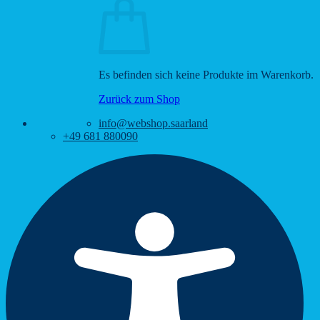
Es befinden sich keine Produkte im Warenkorb.
Zurück zum Shop
info@webshop.saarland
+49 681 880090