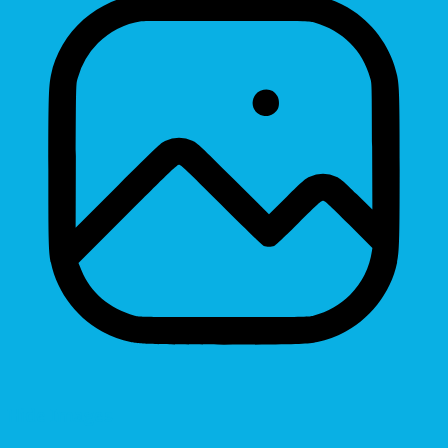
Hide Images