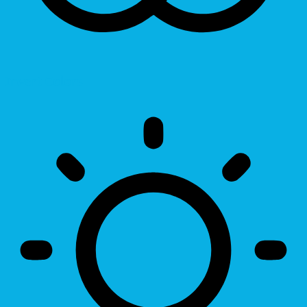
Invert Colors