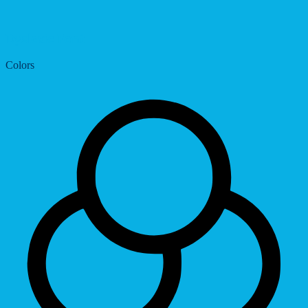
Dyslexic Font
Colors