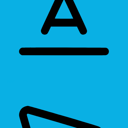
Bigger Text