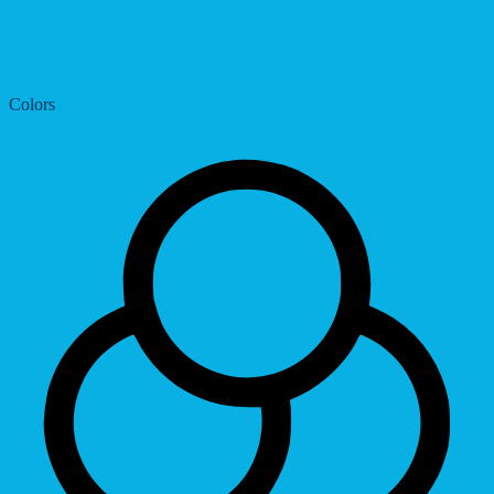
Dyslexic Font
Colors