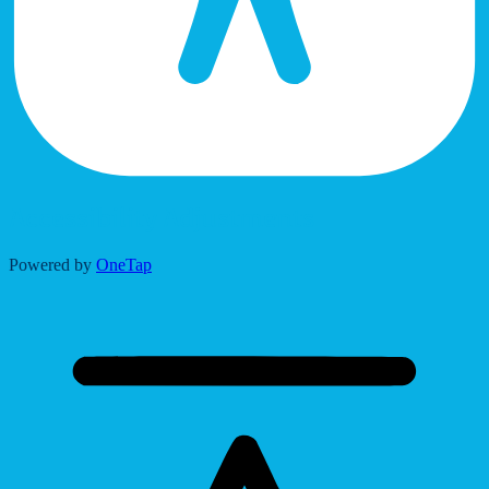
Accessibility Adjustments
Powered by
OneTap