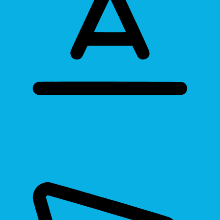
Bigger Text