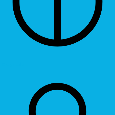
Grayscale