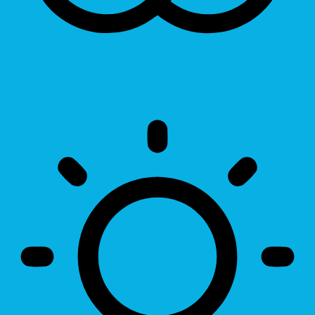
Invert Colors