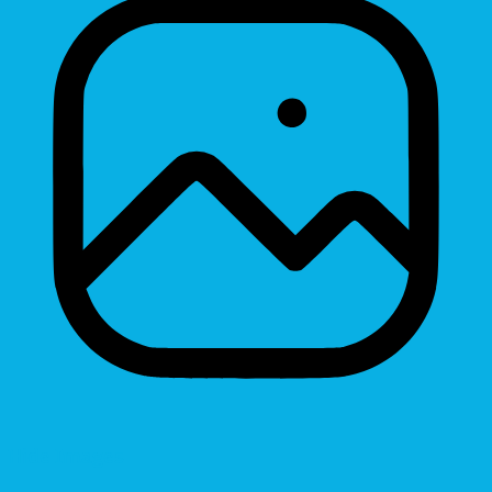
Hide Images