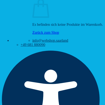
Es befinden sich keine Produkte im Warenkorb.
Zurück zum Shop
info@webshop.saarland
+49 681 880090