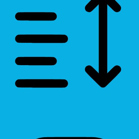
Line Height