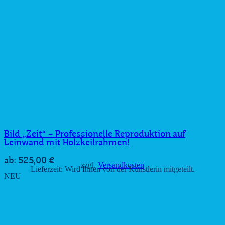
Bild „Zeit“ – Professionelle Reproduktion auf
Leinwand mit Holzkeilrahmen!
525,00
€
ab:
zzgl.
Versandkosten
Lieferzeit:
Wird Ihnen von der Künstlerin mitgeteilt.
NEU