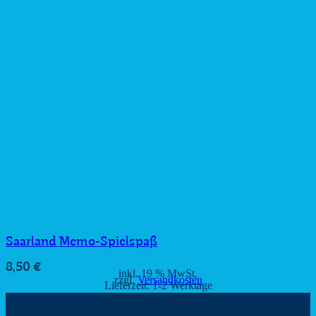
Saarland Memo-Spielspaß
8,50
€
inkl. 19 % MwSt.
zzgl.
Versandkosten
Lieferzeit:
1-2 Werktage
Kundeninformationen