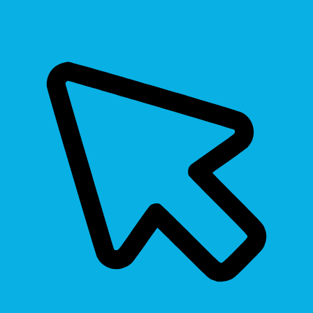
Bigger Text