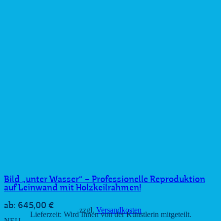
Bild „unter Wasser“ – Professionelle Reproduktion
auf Leinwand mit Holzkeilrahmen!
645,00
€
ab:
zzgl.
Versandkosten
Lieferzeit:
Wird Ihnen von der Künstlerin mitgeteilt.
NEU