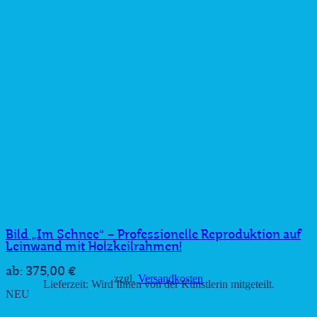
Bild „Im Schnee“ – Professionelle Reproduktion auf
Leinwand mit Holzkeilrahmen!
375,00
€
ab:
zzgl.
Versandkosten
Lieferzeit:
Wird Ihnen von der Künstlerin mitgeteilt.
NEU