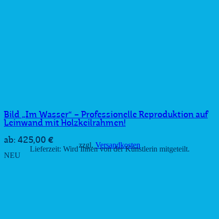
Bild „Im Wasser“ – Professionelle Reproduktion auf
Leinwand mit Holzkeilrahmen!
425,00
€
ab:
zzgl.
Versandkosten
Lieferzeit:
Wird Ihnen von der Künstlerin mitgeteilt.
NEU