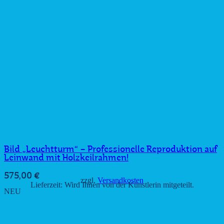
Bild „Leuchtturm“ – Professionelle Reproduktion auf
Leinwand mit Holzkeilrahmen!
575,00
€
zzgl.
Versandkosten
Lieferzeit:
Wird Ihnen von der Künstlerin mitgeteilt.
NEU