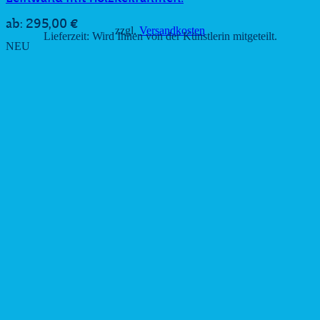
295,00
€
ab:
zzgl.
Versandkosten
Lieferzeit:
Wird Ihnen von der Künstlerin mitgeteilt.
NEU