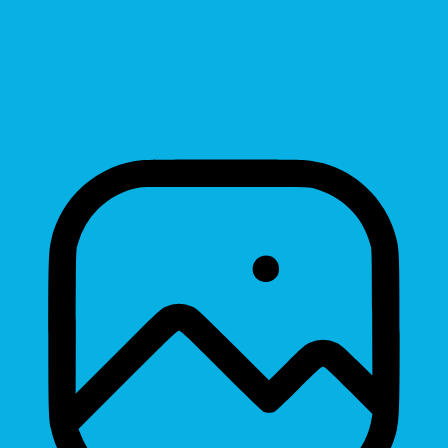
Line Height