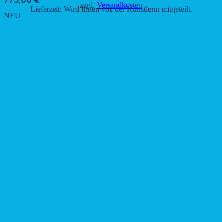
775,00
€
zzgl.
Versandkosten
Lieferzeit:
Wird Ihnen von der Künstlerin mitgeteilt.
NEU