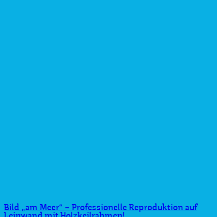
Bild „am Meer“ – Professionelle Reproduktion auf
Leinwand mit Holzkeilrahmen!