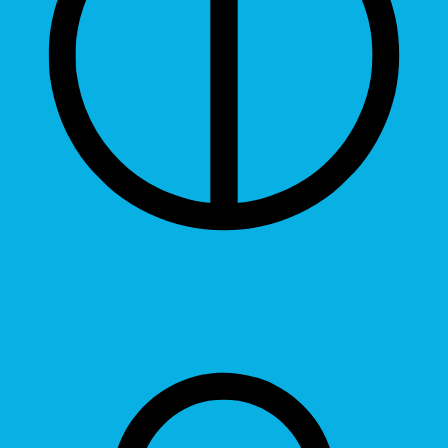
Grayscale