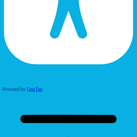
Accessibility Adjustments
Powered by
OneTap