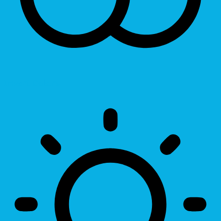
Invert Colors