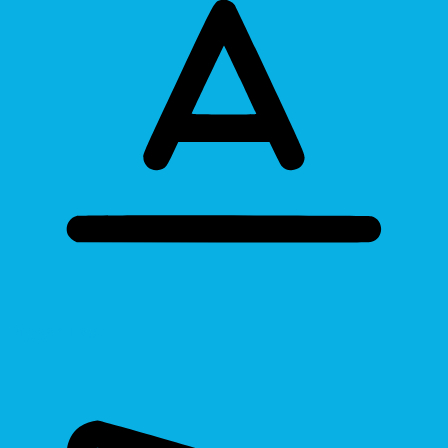
Bigger Text