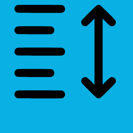
Line Height