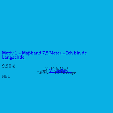
Motiv 1 – Maßband 7,5 Meter – Ich bin de
Längschde!
9,90
€
inkl. 19 % MwSt.
zzgl.
Versandkosten
Lieferzeit:
1-2 Werktage
NEU