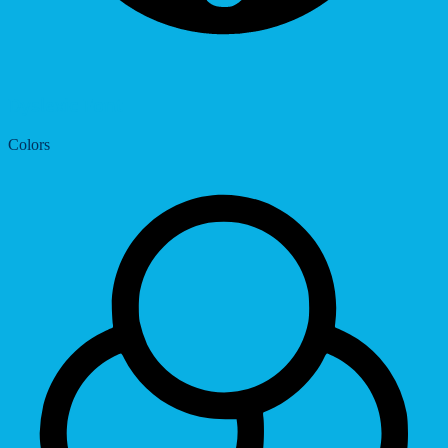
Dyslexic Font
Colors