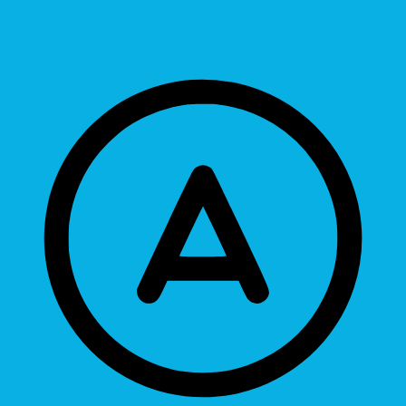
Hide Images