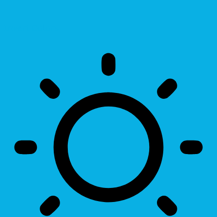
Invert Colors