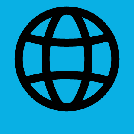
Dyslexic Font