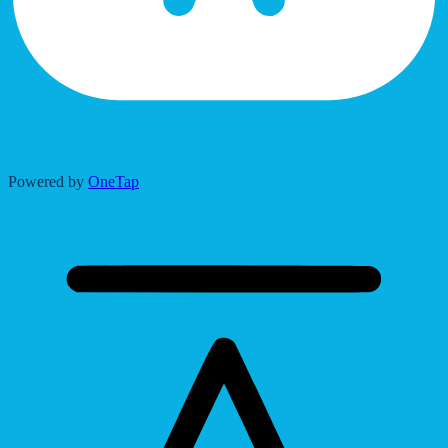
Accessibility Adjustments
Powered by
OneTap