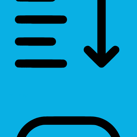
Line Height