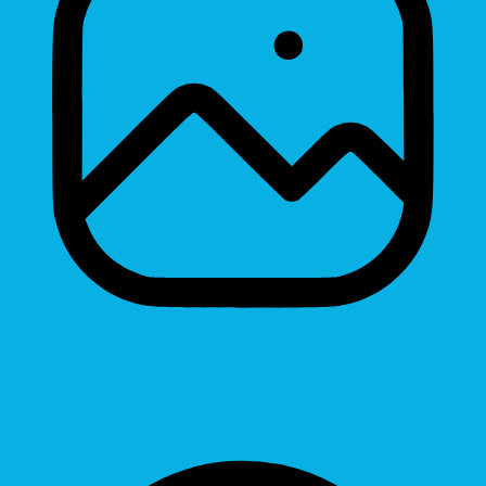
Hide Images