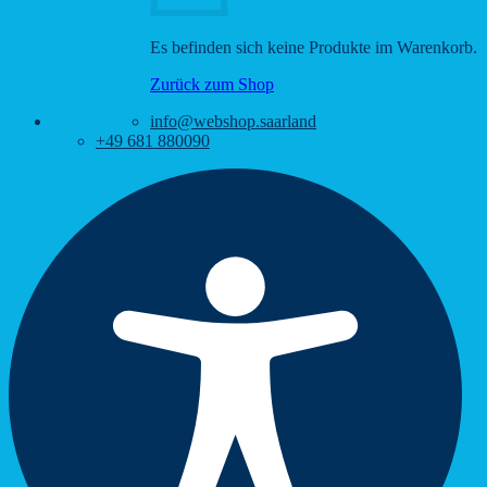
Es befinden sich keine Produkte im Warenkorb.
Zurück zum Shop
info@webshop.saarland
+49 681 880090