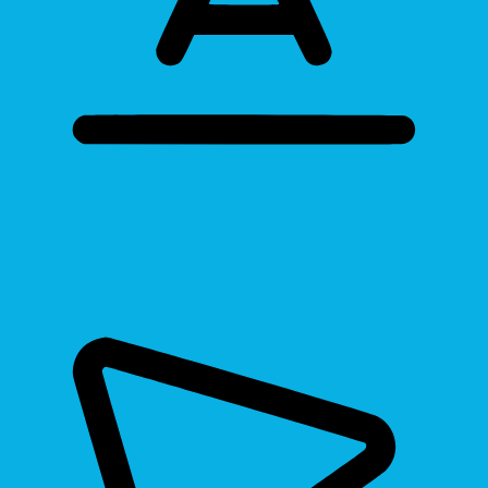
Bigger Text