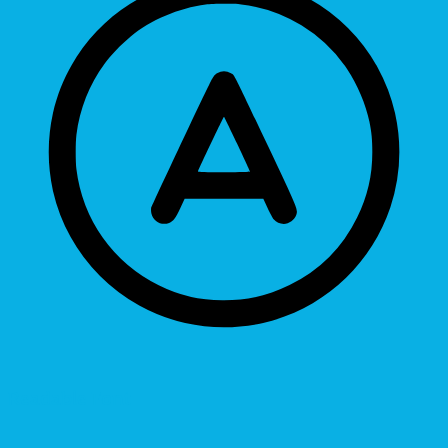
Readable Font