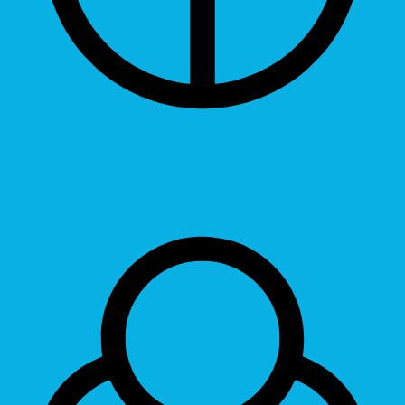
Grayscale