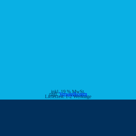
inkl. 19 % MwSt.
zzgl.
Versandkosten
Lieferzeit:
1-2 Werktage