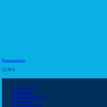
Finanzspritze
12,90
€
Kundeninformationen
Hilfe & Kontakt
Neuigkeiten
Versandinformationen
Zahlungsarten
Widerrufsbelehrung