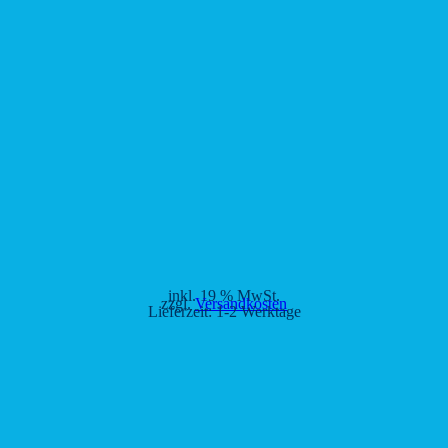
inkl. 19 % MwSt.
zzgl.
Versandkosten
Lieferzeit:
1-2 Werktage