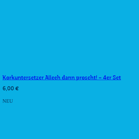
Korkuntersetzer Alleeh dann proscht! – 4er Set
6,00
€
NEU