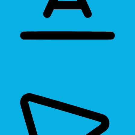
Bigger Text