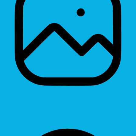
Hide Images