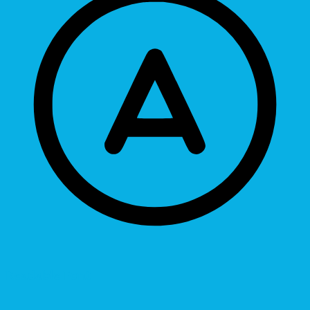
Readable Font