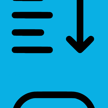
Line Height