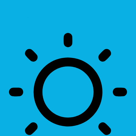
Invert Colors