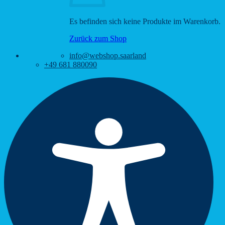
Es befinden sich keine Produkte im Warenkorb.
Zurück zum Shop
info@webshop.saarland
+49 681 880090