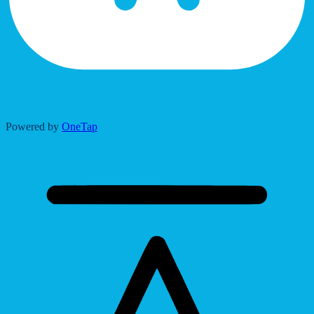
Accessibility Adjustments
Powered by
OneTap