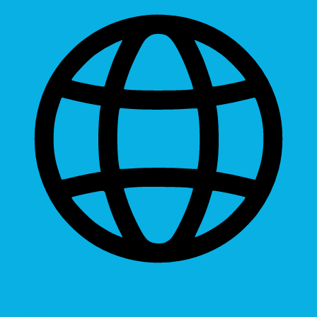
Dyslexic Font