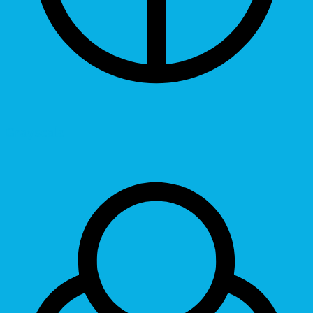
Grayscale