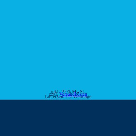
inkl. 19 % MwSt.
zzgl.
Versandkosten
Lieferzeit:
1-2 Werktage