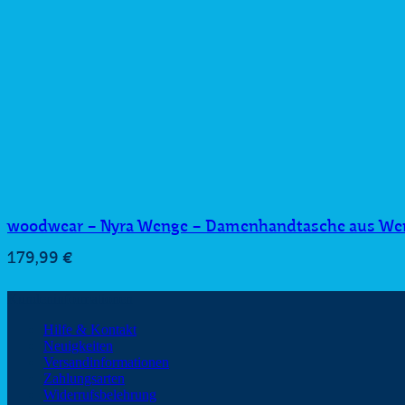
woodwear – Nyra Wenge – Damenhandtasche aus We
179,99
€
Kundeninformationen
Hilfe & Kontakt
Neuigkeiten
Versandinformationen
Zahlungsarten
Widerrufsbelehrung