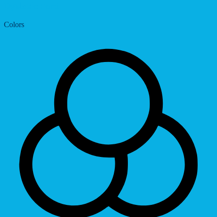
Dyslexic Font
Colors