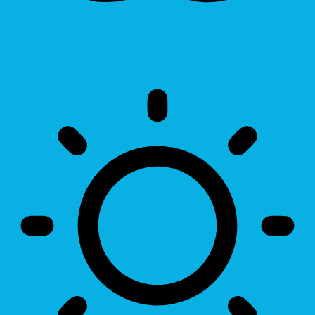
Invert Colors