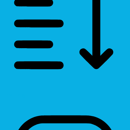
Line Height