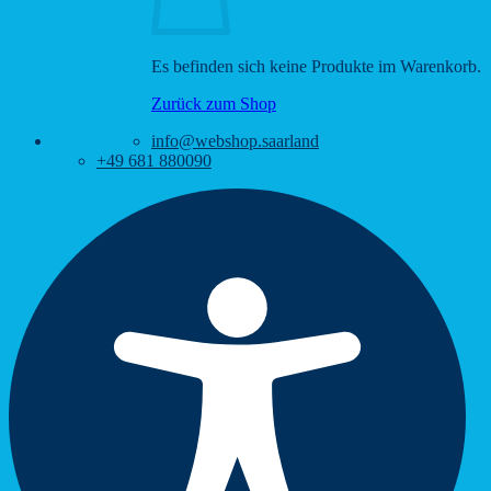
Es befinden sich keine Produkte im Warenkorb.
Zurück zum Shop
info@webshop.saarland
+49 681 880090