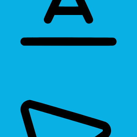
Bigger Text