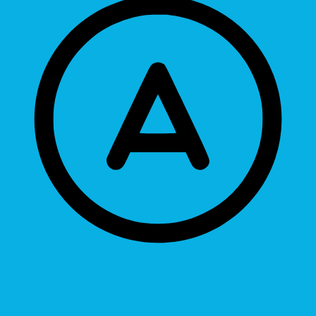
Readable Font