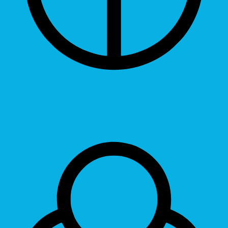
Grayscale