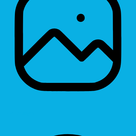
Hide Images