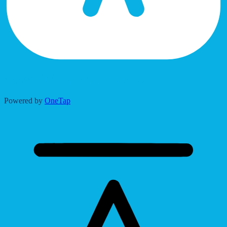
Accessibility Adjustments
Powered by
OneTap