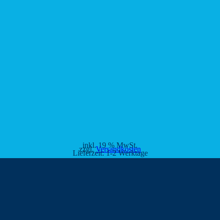
inkl. 19 % MwSt.
zzgl.
Versandkosten
Lieferzeit:
1-2 Werktage