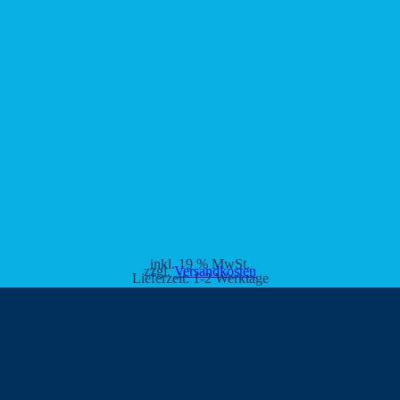
inkl. 19 % MwSt.
zzgl.
Versandkosten
Lieferzeit:
1-2 Werktage