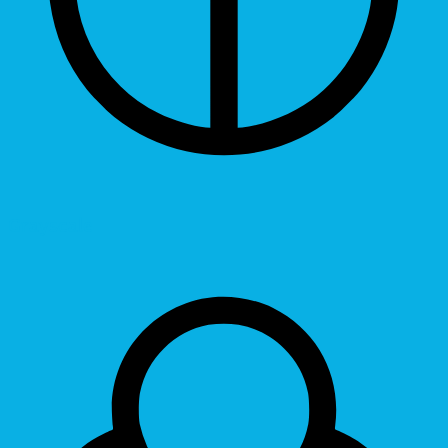
Grayscale