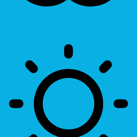
Invert Colors