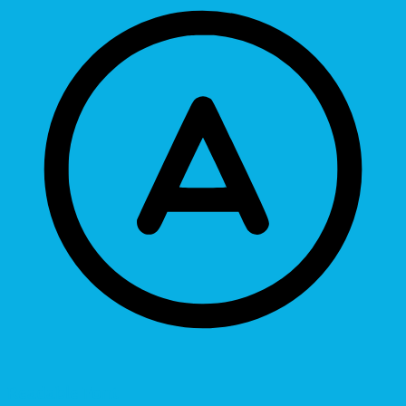
Readable Font