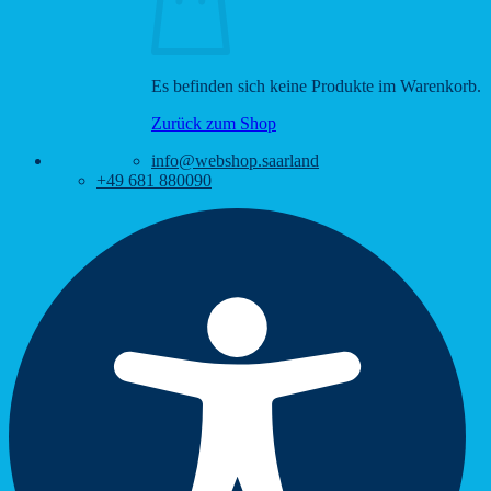
Es befinden sich keine Produkte im Warenkorb.
Zurück zum Shop
info@webshop.saarland
+49 681 880090