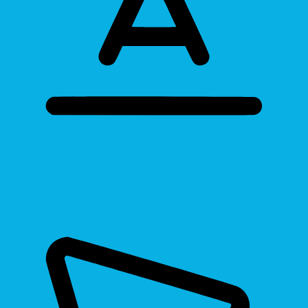
Bigger Text