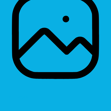
Hide Images