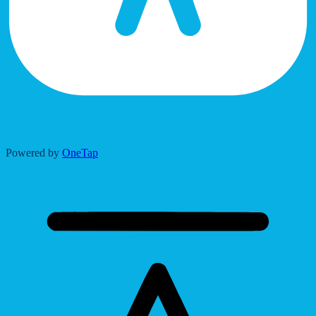
Accessibility Adjustments
Powered by
OneTap