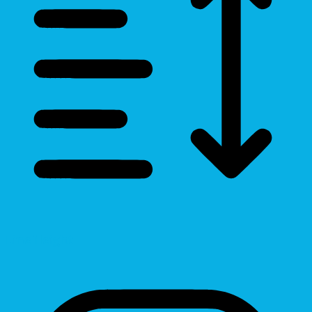
Line Height