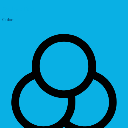
Dyslexic Font
Colors