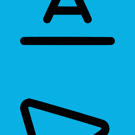
Bigger Text