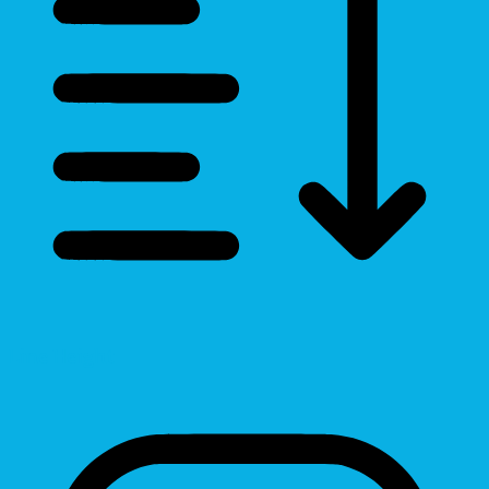
Line Height