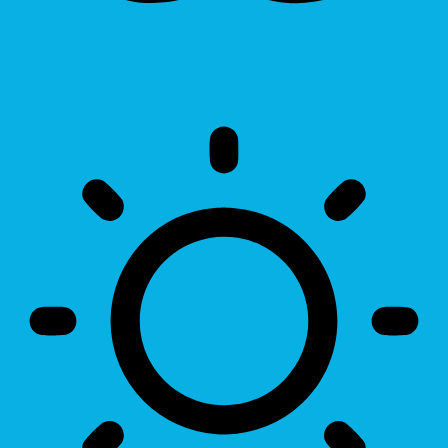
Invert Colors