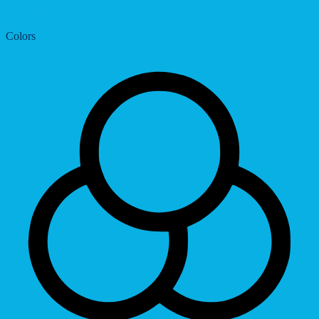
Dyslexic Font
Colors