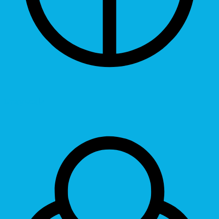
Grayscale