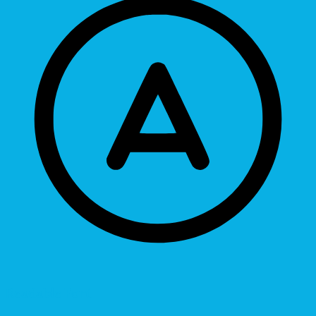
Readable Font