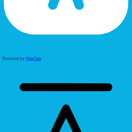
Accessibility Adjustments
Powered by
OneTap