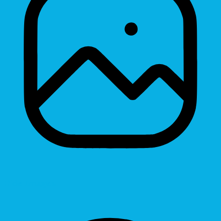
Hide Images