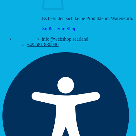
Es befinden sich keine Produkte im Warenkorb.
Zurück zum Shop
info@webshop.saarland
+49 681 880090