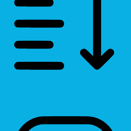
Line Height