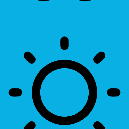
Invert Colors