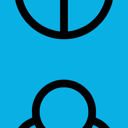
Grayscale