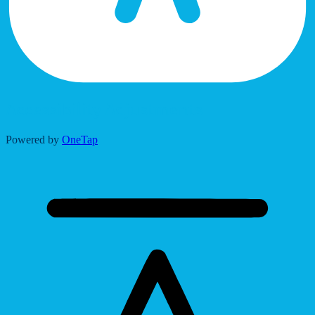
Accessibility Adjustments
Powered by
OneTap