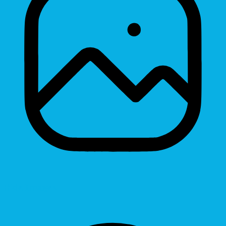
Hide Images