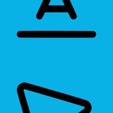
Bigger Text