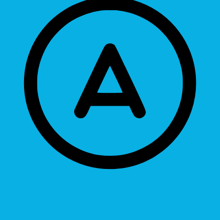
Readable Font