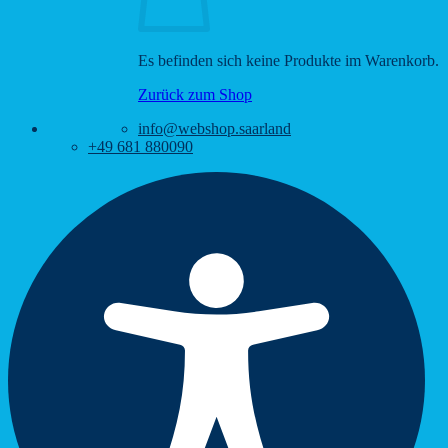
Es befinden sich keine Produkte im Warenkorb.
Zurück zum Shop
info@webshop.saarland
+49 681 880090