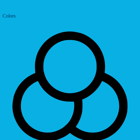
Dyslexic Font
Colors