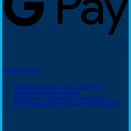
Social Share
Vertrag widerrufen!
Neuigkeiten
Hochglanz-Keramiktassen – Mit den schönsten
Keine
Sehenswürdigkeiten des Saarlandes
Kommentare
Keine
Emaille-Tassen – Trinkspaß mit rustikalem Charme
zu
Kommentar
Keine
Mit dem Colormagic-Schirm gute Laune bei Regenwetter
Hochglanz-
zu
Komm
Keramiktassen
Emaille-
zu
Webshop Saarland – ein Service von
–
Tassen
Mit
Mit
–
dem
den
Trinkspaß
Color