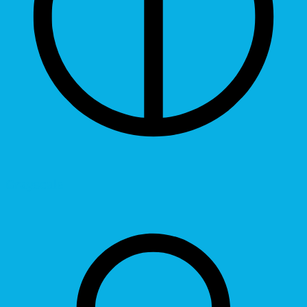
Grayscale