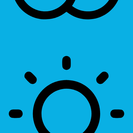
Invert Colors