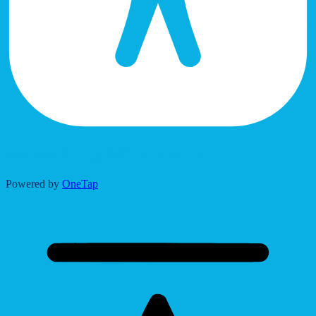
Accessibility Adjustments
Powered by
OneTap