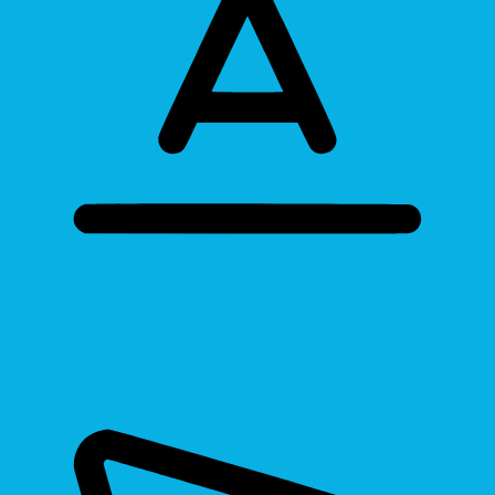
Bigger Text