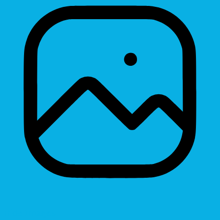
Hide Images