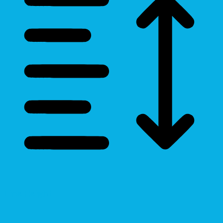
Line Height