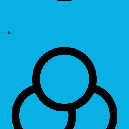
Dyslexic Font
Colors