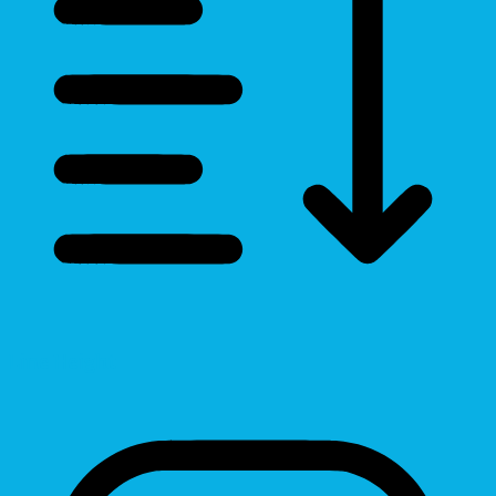
Line Height