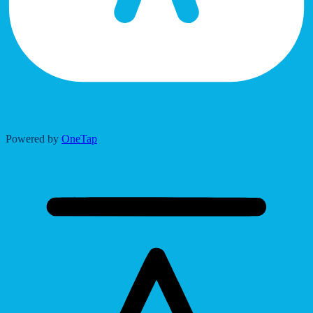
Accessibility Adjustments
Powered by
OneTap