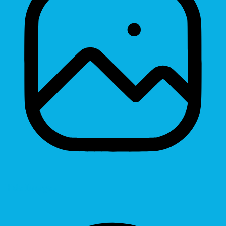
Hide Images