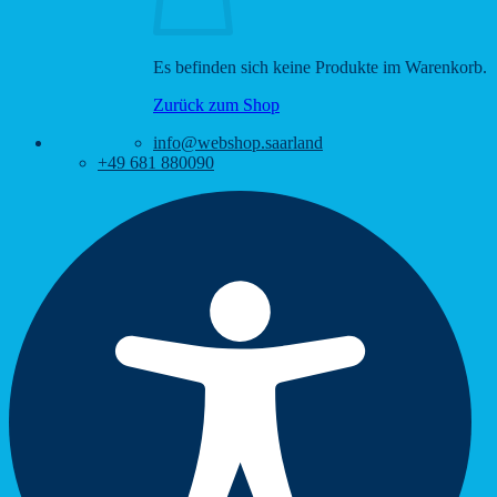
Es befinden sich keine Produkte im Warenkorb.
Zurück zum Shop
info@webshop.saarland
+49 681 880090