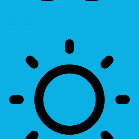
Invert Colors