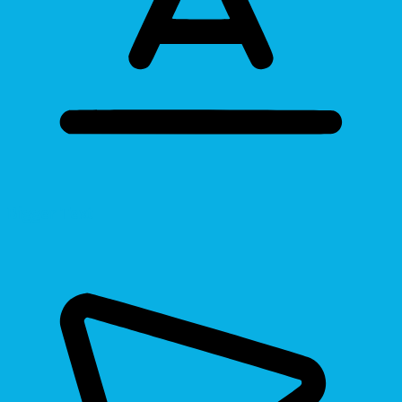
Bigger Text