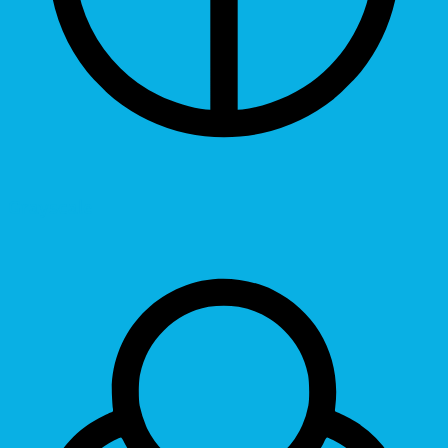
Grayscale