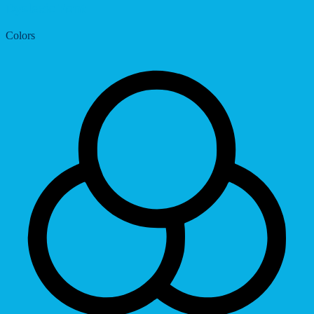
Dyslexic Font
Colors