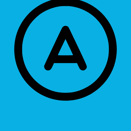
Readable Font