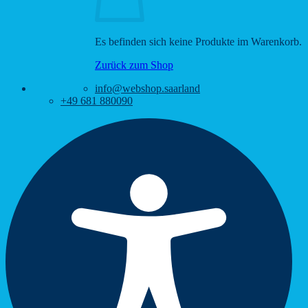
Es befinden sich keine Produkte im Warenkorb.
Zurück zum Shop
info@webshop.saarland
+49 681 880090