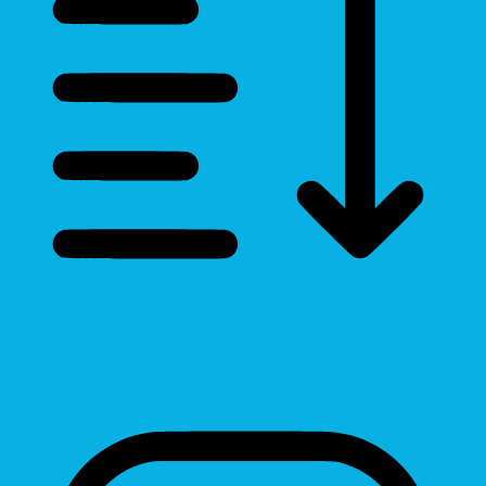
Line Height