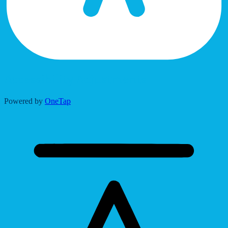
Accessibility Adjustments
Powered by
OneTap