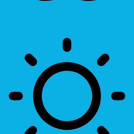
Invert Colors