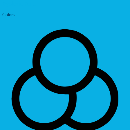
Dyslexic Font
Colors