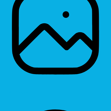
Hide Images