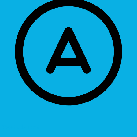
Readable Font