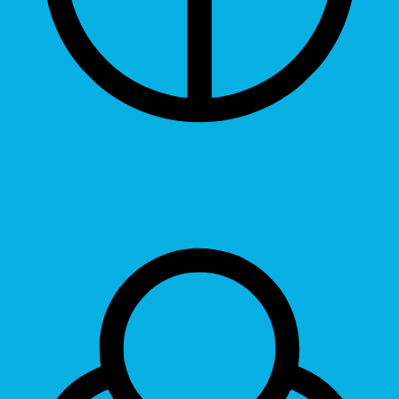
Grayscale