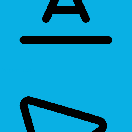
Bigger Text