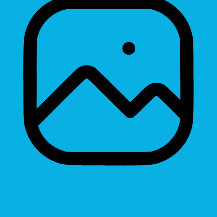
Hide Images