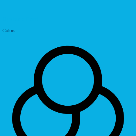
Dyslexic Font
Colors