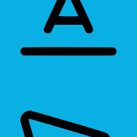
Bigger Text