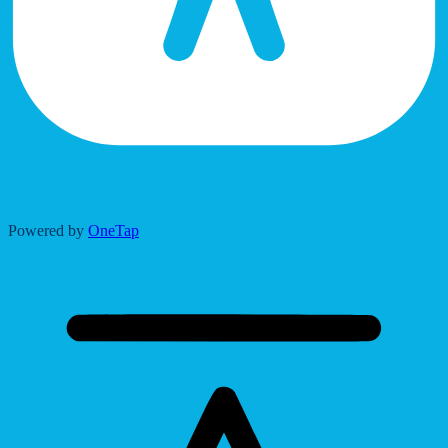
Accessibility Adjustments
Powered by
OneTap