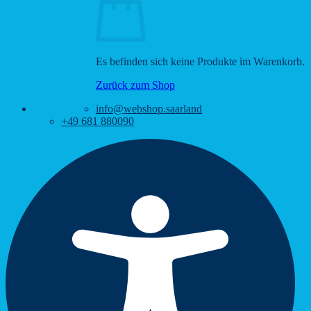
Es befinden sich keine Produkte im Warenkorb.
Zurück zum Shop
info@webshop.saarland
+49 681 880090