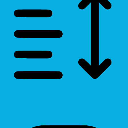
Line Height