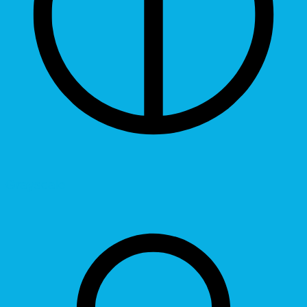
Grayscale