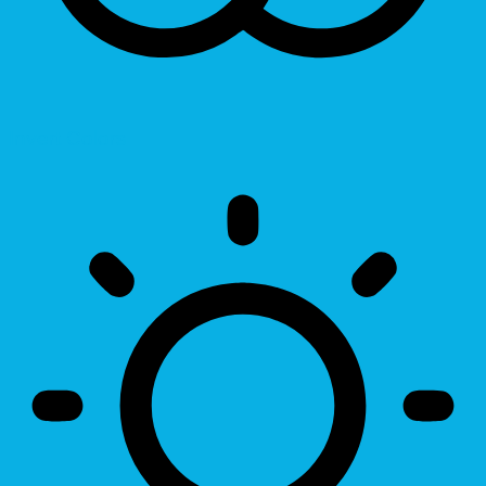
Invert Colors