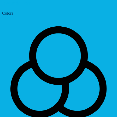
Dyslexic Font
Colors