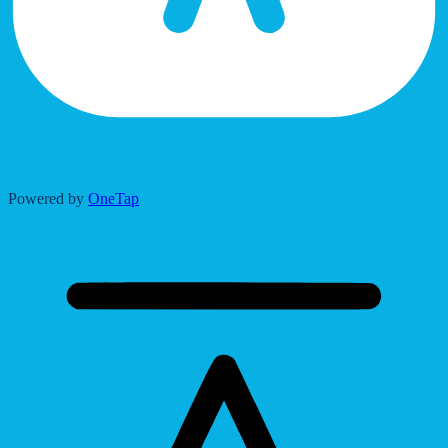
Accessibility Adjustments
Powered by
OneTap