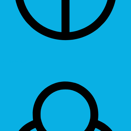
Grayscale