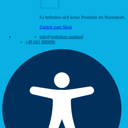
Es befinden sich keine Produkte im Warenkorb.
Zurück zum Shop
info@webshop.saarland
+49 681 880090