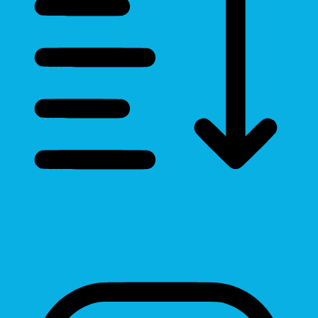
Line Height