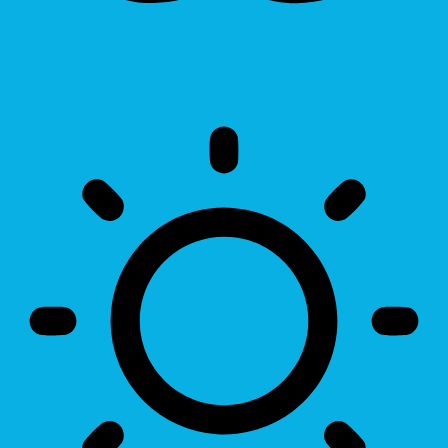
Invert Colors