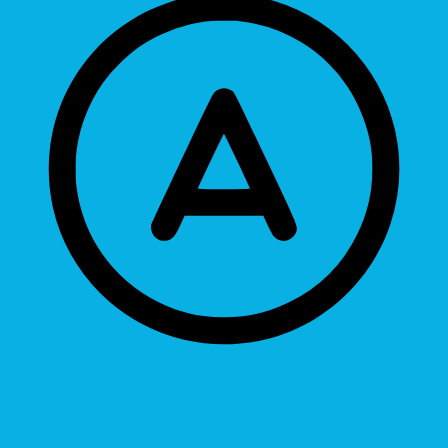
Readable Font