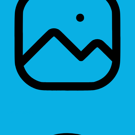
Hide Images