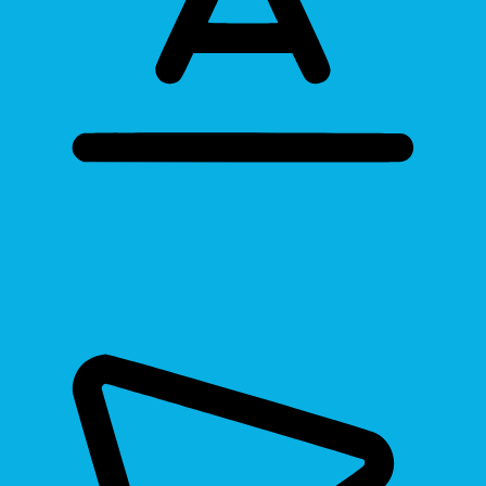
Bigger Text