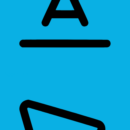
Bigger Text