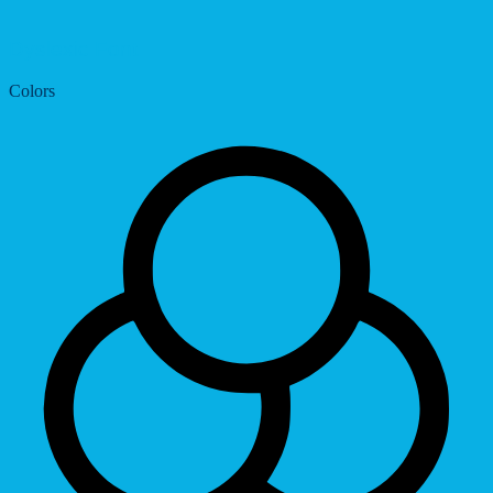
Dyslexic Font
Colors