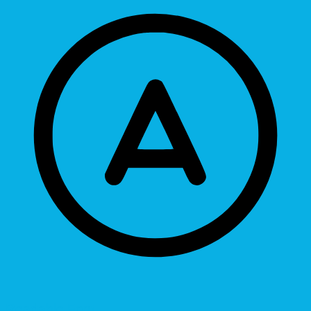
Readable Font