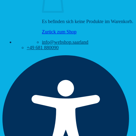
Es befinden sich keine Produkte im Warenkorb.
Zurück zum Shop
info@webshop.saarland
+49 681 880090