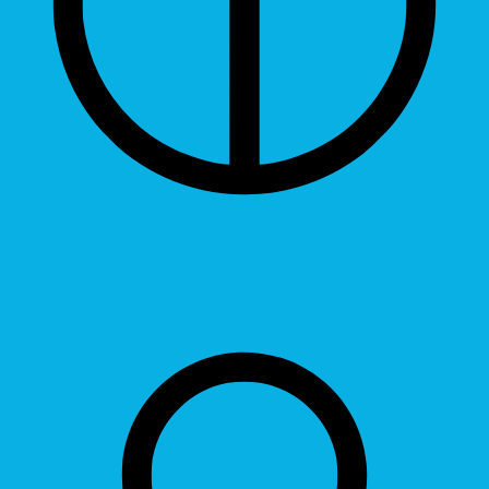
Grayscale