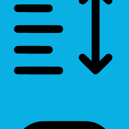
Line Height