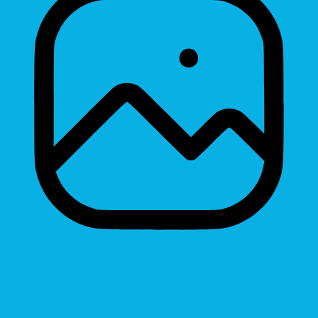
Hide Images