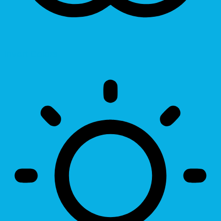
Invert Colors