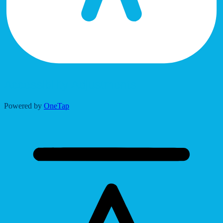
Accessibility Adjustments
Powered by
OneTap