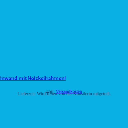
Leinwand mit Holzkeilrahmen!
zzgl.
Versandkosten
Lieferzeit:
Wird Ihnen von der Künstlerin mitgeteilt.