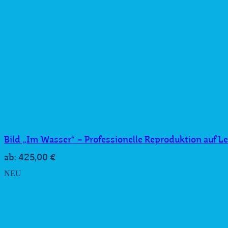
Bild „Im Wasser“ – Professionelle Reproduktion auf 
425,00
€
ab:
NEU