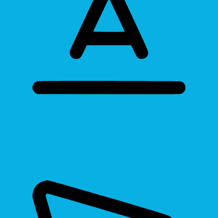
Bigger Text