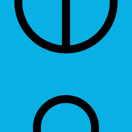
Grayscale