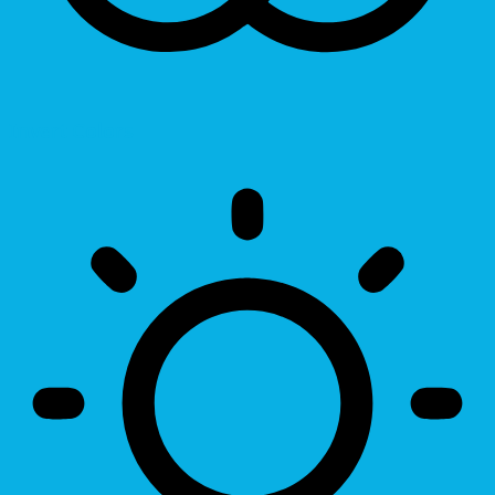
Invert Colors