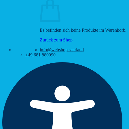
Es befinden sich keine Produkte im Warenkorb.
Zurück zum Shop
info@webshop.saarland
+49 681 880090