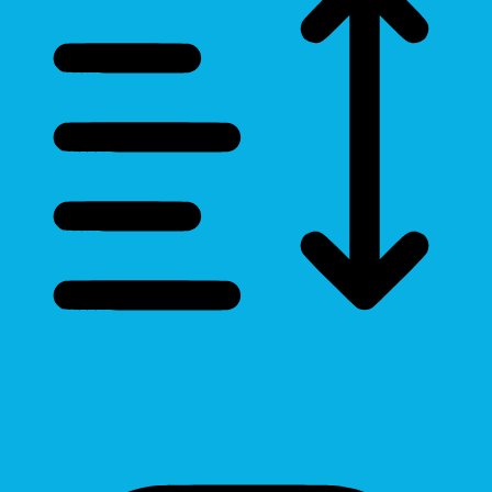
Line Height