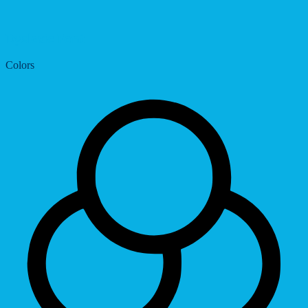
Dyslexic Font
Colors