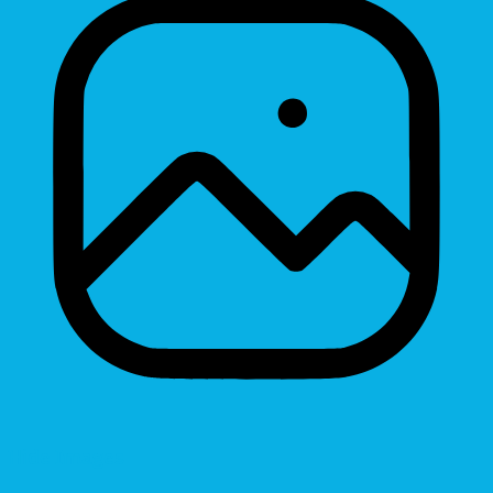
Hide Images