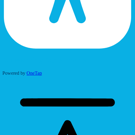
Accessibility Adjustments
Powered by
OneTap