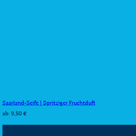
Saarland-Seife | Spritziger Fruchtduft
9,50
€
ab:
Kundeninformationen