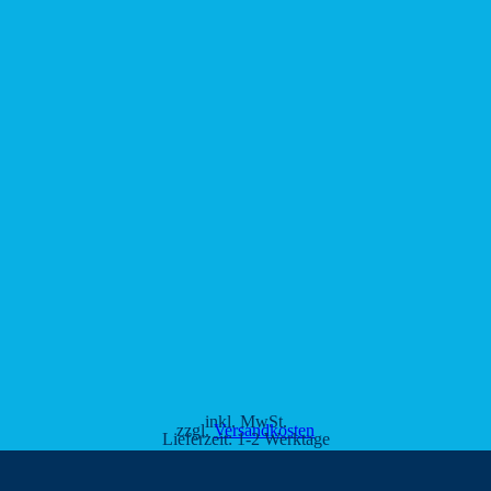
inkl. MwSt.
zzgl.
Versandkosten
Lieferzeit:
1-2 Werktage