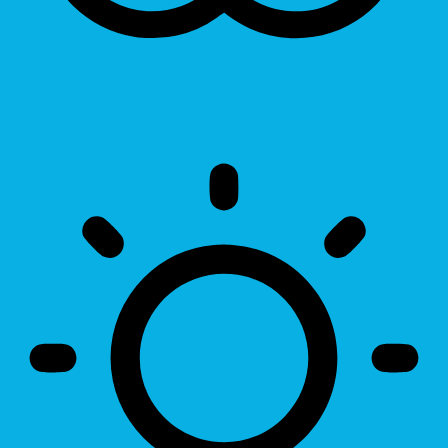
Invert Colors