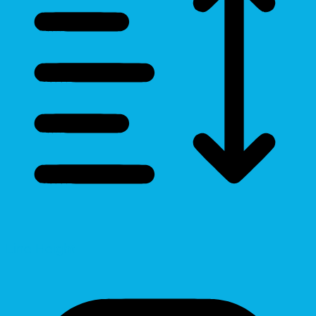
Line Height