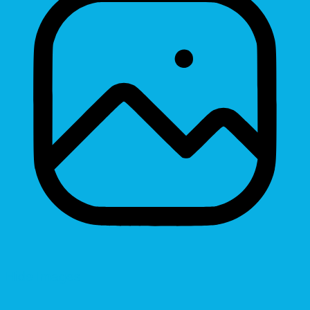
Hide Images