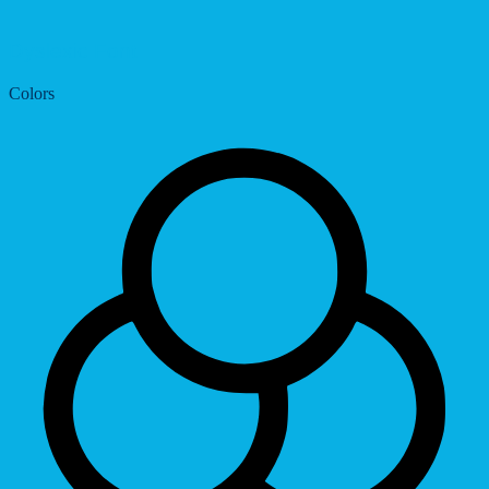
Dyslexic Font
Colors