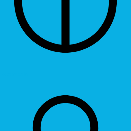
Grayscale