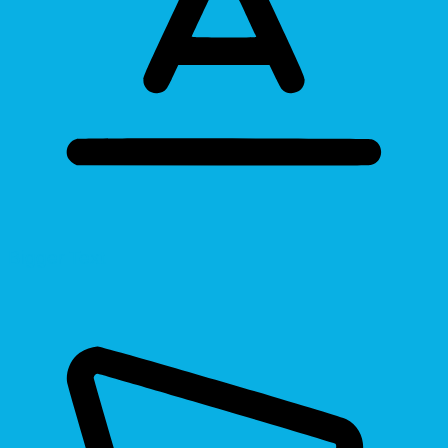
Bigger Text