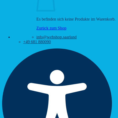
Es befinden sich keine Produkte im Warenkorb.
Zurück zum Shop
info@webshop.saarland
+49 681 880090