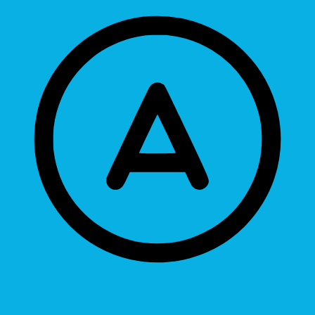
Readable Font