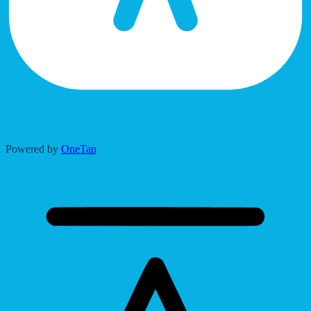
Accessibility Adjustments
Powered by
OneTap