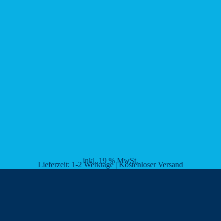
inkl. 19 % MwSt.
Lieferzeit:
1-2 Werktage | Kostenloser Versand