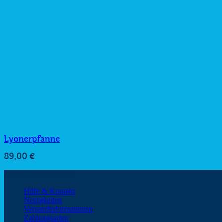
Lyonerpfanne
89,00
€
Kundeninformationen
Hilfe & Kontakt
Neuigkeiten
Versandinformationen
Zahlungsarten