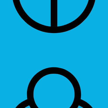
Grayscale