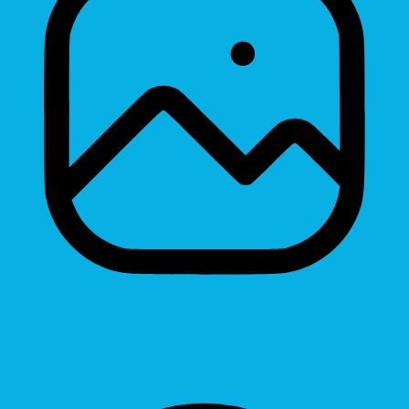
Hide Images