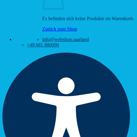
Es befinden sich keine Produkte im Warenkorb.
Zurück zum Shop
info@webshop.saarland
+49 681 880090