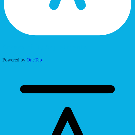
Accessibility Adjustments
Powered by
OneTap