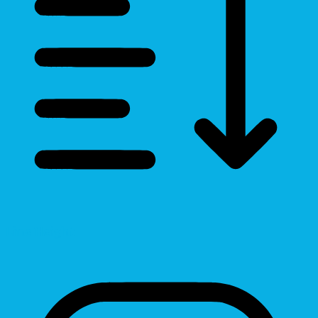
Line Height