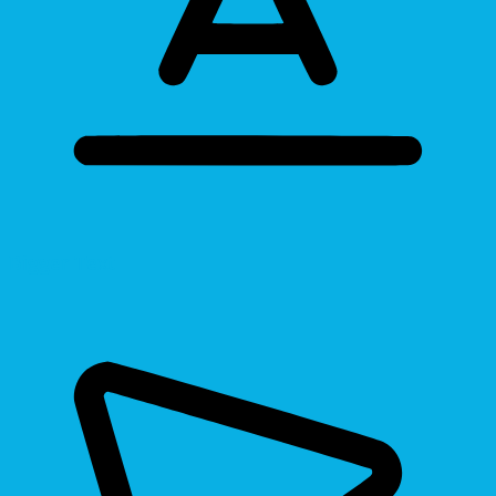
Bigger Text