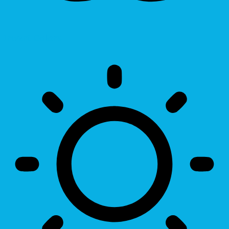
Invert Colors