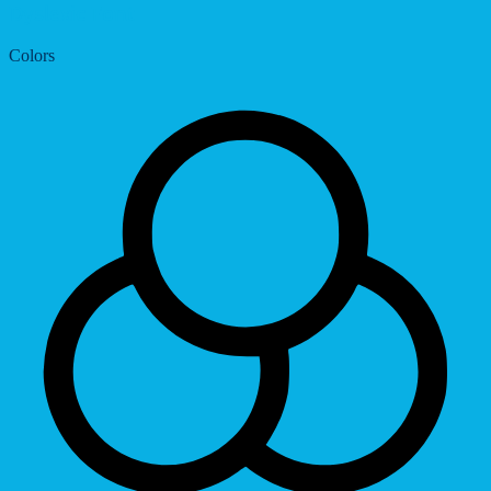
Dyslexic Font
Colors