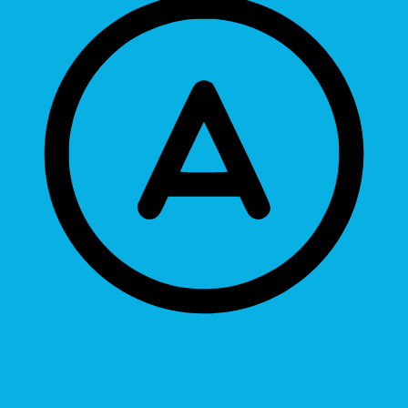
Readable Font